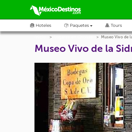
Hoteles
Paquetes
Tours
Inicio
Lugares en Cholula
Museo Vivo de la
Museo Vivo de la Sid