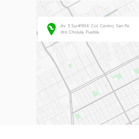
Av. 3 Sur#904. Col. Centro, San Pe
dro Cholula, Puebla.