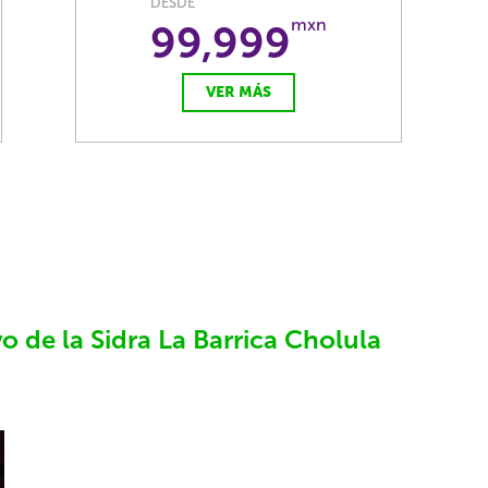
DESDE
mxn
99,999
VER MÁS
 de la Sidra La Barrica Cholula