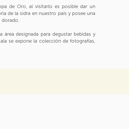
pa de Oro, al visitarlo es posible dar un
oria de la sidra en nuestro país y posee una
o dorado.
na área designada para degustar bebidas y
la se expone la colección de fotografías,