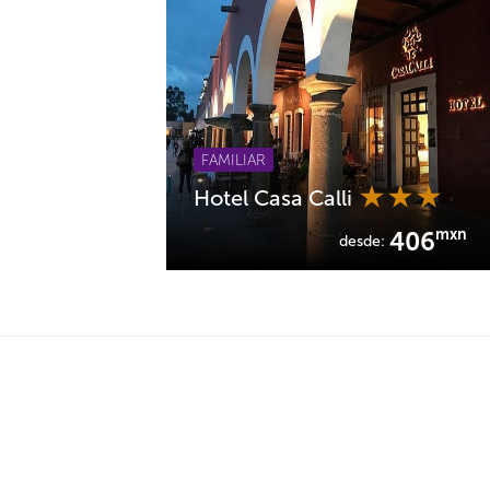
FAMILIAR
Hotel Casa Calli
mxn
406
desde: