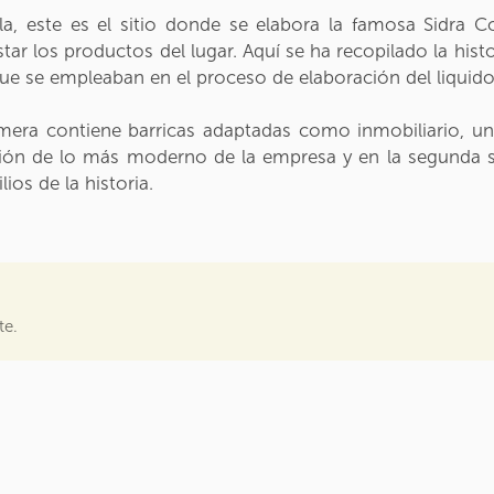
a, este es el sitio donde se elabora la famosa Sidra Co
star los productos del lugar. Aquí se ha recopilado la hist
ue se empleaban en el proceso de elaboración del liquid
imera contiene barricas adaptadas como inmobiliario, u
ión de lo más moderno de la empresa y en la segunda sa
os de la historia.
te.