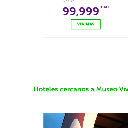
DESDE
mxn
99,999
VER MÁS
Hoteles cercanos a Museo Vivo