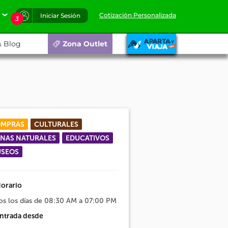
Cotización Personalizada
Iniciar Sesión
3
Blog
Zona Outlet
MPRAS
CULTURALES
NAS NATURALES
EDUCATIVOS
SEOS
orario
os los días de 08:30 AM a 07:00 PM
ntrada desde