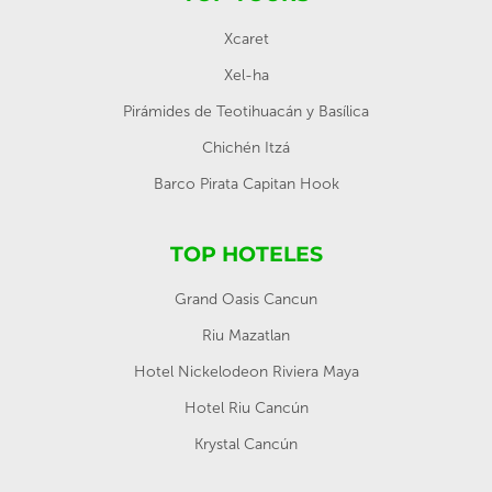
Xcaret
Xel-ha
Pirámides de Teotihuacán y Basílica
Chichén Itzá
Barco Pirata Capitan Hook
TOP HOTELES
Grand Oasis Cancun
Riu Mazatlan
Hotel Nickelodeon Riviera Maya
Hotel Riu Cancún
Krystal Cancún