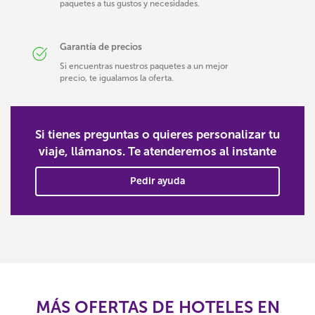
paquetes a tus gustos y necesidades.
Garantía de precios
Si encuentras nuestros paquetes a un mejor
precio, te igualamos la oferta.
Si tienes preguntas o quieres personalizar tu
viaje, llámanos. Te atenderemos al instante
Pedir ayuda
MÁS OFERTAS DE HOTELES EN