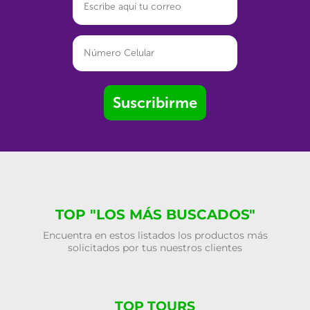
Suscribirme
TOP "LOS MÁS BUSCADOS"
Encuentra en estos listados los productos más
solicitados por tus nuestros clientes
TOP TOURS