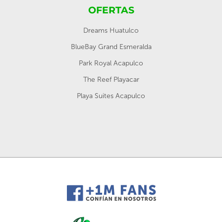
OFERTAS
Dreams Huatulco
BlueBay Grand Esmeralda
Park Royal Acapulco
The Reef Playacar
Playa Suites Acapulco