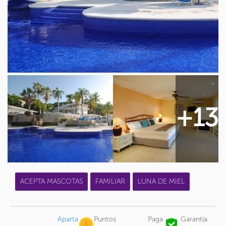
+13
ACEPTA MASCOTAS
FAMILIAR
LUNA DE MIEL
Aparta
Puntos
Paga
Garantía