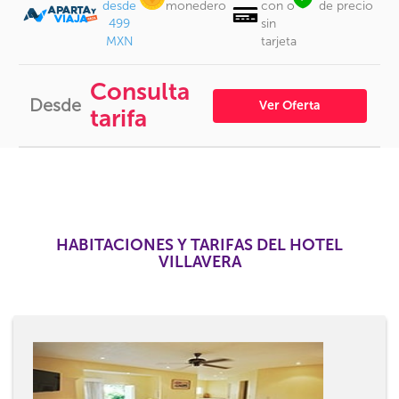
desde
monedero
con o
de precio
499
sin
MXN
tarjeta
Consulta
Desde
Ver Oferta
tarifa
HABITACIONES Y TARIFAS DEL HOTEL
VILLAVERA