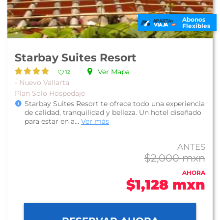
Abonos
Flexibles
Starbay Suites Resort
Ver Mapa
12
- Nuevo Vallarta
Plan Solo Hospedaje
Starbay Suites Resort te ofrece todo una experiencia
de calidad, tranquilidad y belleza. Un hotel diseñado
para estar en a...
Ver más
ANTES
$2,000 mxn
AHORA
$1,128 mxn