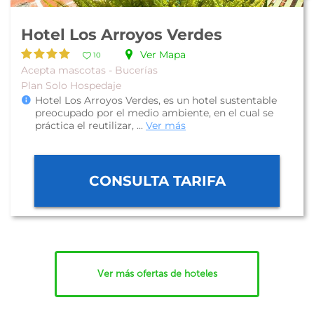
Hotel Los Arroyos Verdes
Ver Mapa
10
Acepta mascotas - Bucerías
Plan Solo Hospedaje
Hotel Los Arroyos Verdes, es un hotel sustentable
preocupado por el medio ambiente, en el cual se
práctica el reutilizar, ...
Ver más
CONSULTA TARIFA
Ver más ofertas de hoteles