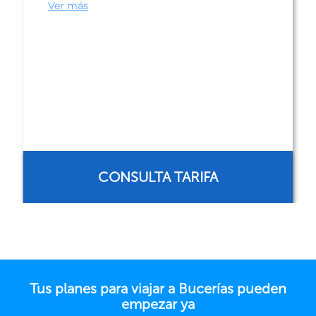
más
CONSULTA TARIFA
Tus planes para viajar a Bucerías pueden
empezar ya