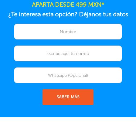
APARTA DESDE 499 MXN*
¿Te interesa esta opción? Déjanos tus datos
SABER MÁS