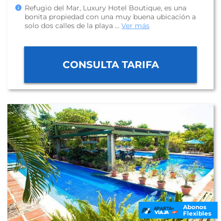
Refugio del Mar, Luxury Hotel Boutique, es una
bonita propiedad con una muy buena ubicación a
solo dos calles de la playa ...
Ver más
CONSULTA TARIFA
Abonos
Flexibles