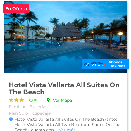
En Oferta
Abonos
Flexibles
Hotel Vista Vallarta All Suites On
The Beach
Ver Mapa
16
Familiar - Bucerías
Plan Solo Hospedaje
Hotel Vista Vallarta All Suites On The Beach (antes
Hotel Vista Vallarta All Two Bedroom Suites On The
Beach), cuenta con ...
Ver más