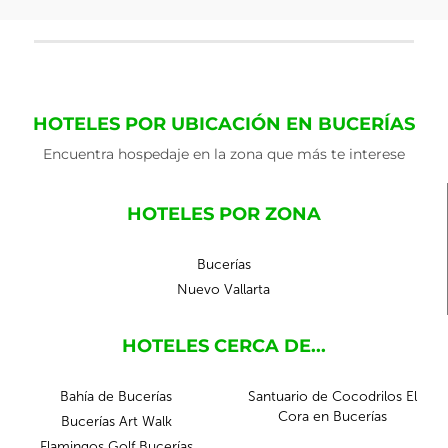
HOTELES POR UBICACIÓN EN BUCERÍAS
Encuentra hospedaje en la zona que más te interese
HOTELES POR ZONA
Bucerías
Nuevo Vallarta
HOTELES CERCA DE...
Bahía de Bucerías
Santuario de Cocodrilos El
Cora en Bucerías
Bucerías Art Walk
Flamingos Golf Bucerías