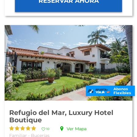
RESERVAR AHORA
Abonos
Flexibles
Refugio del Mar, Luxury Hotel
Boutique
Ver Mapa
10
Familiar - Bucerías