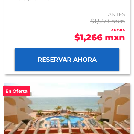
ANTES
$1,550 mxn
AHORA
$1,266 mxn
RESERVAR AHORA
En Oferta