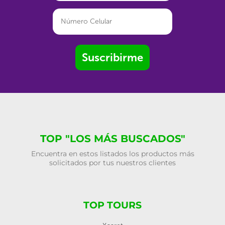
Suscribirme
TOP "LOS MÁS BUSCADOS"
Encuentra en estos listados los productos más
solicitados por tus nuestros clientes
TOP TOURS