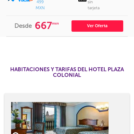
499
sin
MXN
tarjeta
667
mxn
Desde
Ver Oferta
HABITACIONES Y TARIFAS DEL HOTEL PLAZA
COLONIAL