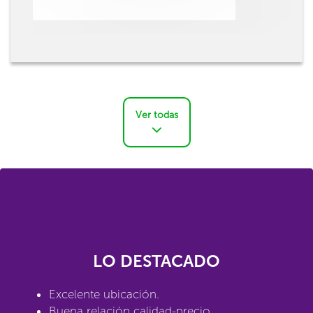
Ver todas
LO DESTACADO
Excelente ubicación.
Buena relación calidad-precio.