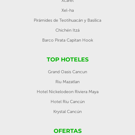
Xcaret
Xel-ha
Pirámides de Teotihuacán y Basílica
Chichén Itzá
Barco Pirata Capitan Hook
TOP HOTELES
Grand Oasis Cancun
Riu Mazatlan
Hotel Nickelodeon Riviera Maya
Hotel Riu Cancún
Krystal Cancún
OFERTAS