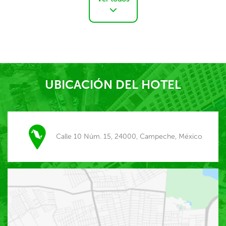
UBICACIÓN DEL HOTEL
Calle 10 Núm. 15, 24000, Campeche, México