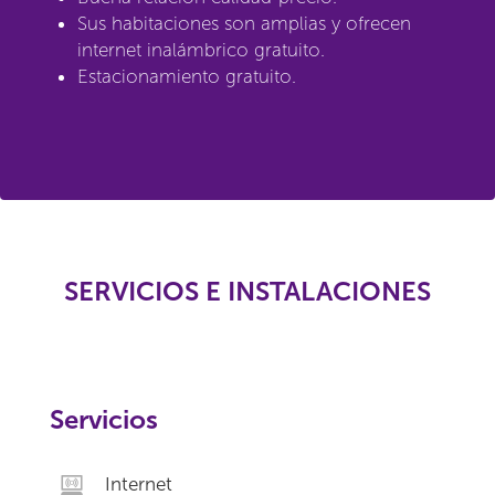
Sus habitaciones son amplias y ofrecen
internet inalámbrico gratuito.
Estacionamiento gratuito.
SERVICIOS E INSTALACIONES
Servicios
Internet