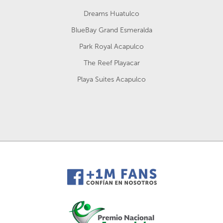
Dreams Huatulco
BlueBay Grand Esmeralda
Park Royal Acapulco
The Reef Playacar
Playa Suites Acapulco