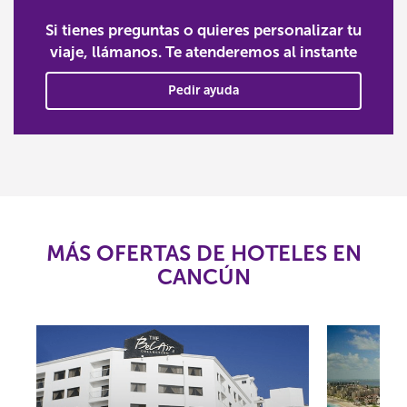
Si tienes preguntas o quieres personalizar tu
viaje, llámanos. Te atenderemos al instante
Pedir ayuda
MÁS OFERTAS DE HOTELES EN
CANCÚN