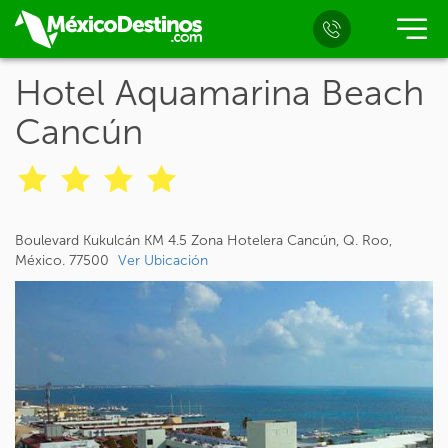
Hotel Aquamarina Beach
Cancún
Boulevard Kukulcán KM 4.5 Zona Hotelera Cancún, Q. Roo,
México. 77500
Ver Ubicación