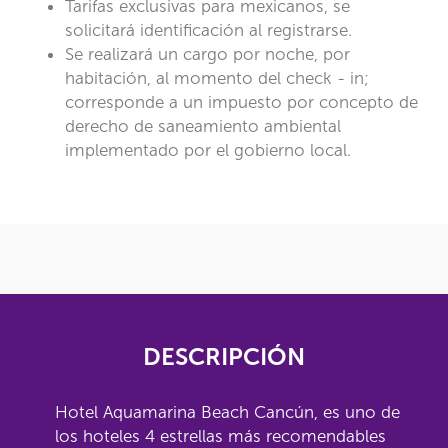
Tarifas exclusivas para mexicanos, se
solicitará identificación al registrarse.
Se realizará un cargo por noche, por
habitación, al momento del check - in;
corresponde a un impuesto por concepto de
derecho de saneamiento ambiental
implementado por el gobierno local.
DESCRIPCIÓN
Hotel Aquamarina Beach Cancún, es uno de
los hoteles 4 estrellas más recomendables