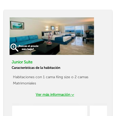
Junior Suite
Características de la habitación
Habitaciones con 1 cama King size o 2 camas
Matrimoniales
Ver más información