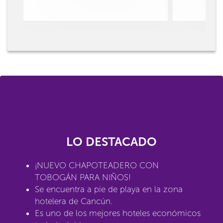
LO DESTACADO
¡NUEVO CHAPOTEADERO CON
TOBOGÁN PARA NIÑOS!
Se encuentra a pie de playa en la zona
hotelera de Cancún.
Es uno de los mejores hoteles económicos