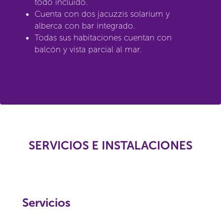
todo incluido.
Cuenta con dos jacuzzis solarium y
alberca con bar integrado.
Todas sus habitaciones cuentan con
balcón y vista parcial al mar.
SERVICIOS E INSTALACIONES
Servicios