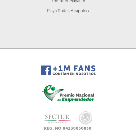
The Reef Playacar
Playa Suites Acapulco