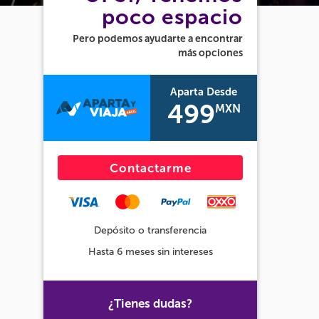
poco espacio
Pero podemos ayudarte a encontrar
más opciones
Aparta Desde
499
MXN
Contactarme
Depósito o transferencia
Hasta 6 meses sin intereses
¿Tienes dudas?