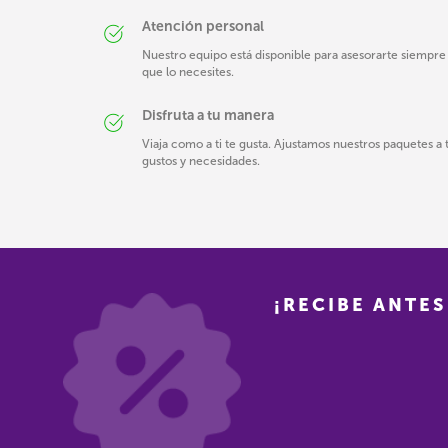
Atención personal
Nuestro equipo está disponible para asesorarte siempre
que lo necesites.
Disfruta a tu manera
Viaja como a ti te gusta. Ajustamos nuestros paquetes a 
gustos y necesidades.
¡RECIBE ANTES