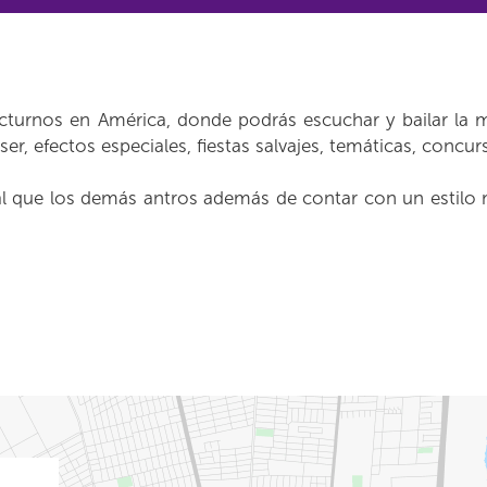
turnos en América, donde podrás escuchar y bailar la 
ser, efectos especiales, fiestas salvajes, temáticas, concu
 que los demás antros además de contar con un estilo m