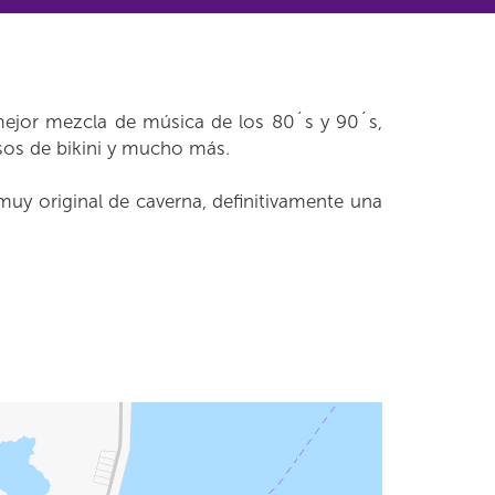
mejor mezcla de música de los 80´s y 90´s,
rsos de bikini y mucho más.
uy original de caverna, definitivamente una