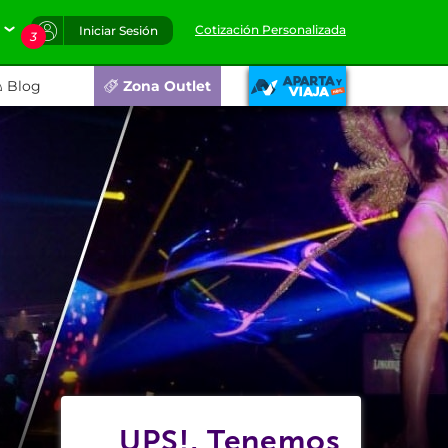
Cotización Personalizada
Iniciar Sesión
3
Blog
Zona Outlet
UPS!, Tenemos