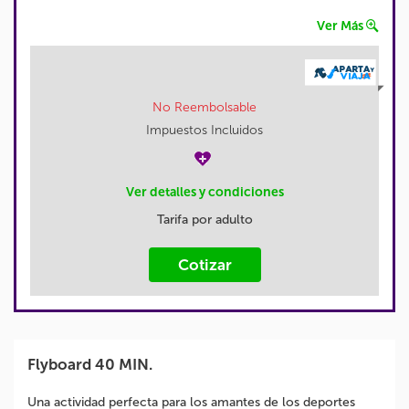
Ver Más
No Reembolsable
Impuestos Incluidos
Ver detalles y condiciones
Tarifa por adulto
Cotizar
Flyboard 40 MIN.
Una actividad perfecta para los amantes de los deportes