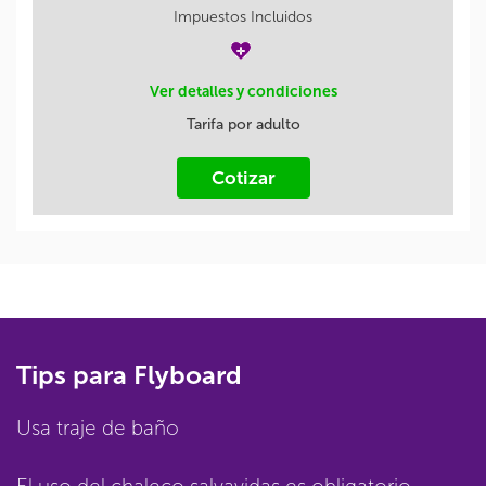
Impuestos Incluidos
Ver detalles y condiciones
Tarifa por adulto
Cotizar
Tips para Flyboard
Usa traje de baño