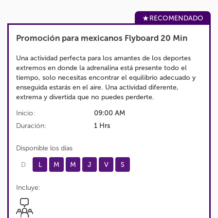
RECOMENDADO
Promoción para mexicanos Flyboard 20 Min
Una actividad perfecta para los amantes de los deportes
extremos en donde la adrenalina está presente todo el
tiempo, solo necesitas encontrar el equilibrio adecuado y
enseguida estarás en el aire. Una actividad diferente,
extrema y divertida que no puedes perderte.
Inicio:
09:00 AM
Duración:
1 Hrs
Disponible los días
D
L
M
M
J
V
S
Incluye: