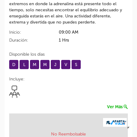
extremos en donde la adrenalina está presente todo el
tiempo, solo necesitas encontrar el equilibrio adecuado y
enseguida estarás en el aire. Una actividad diferente,
extrema y divertida que no puedes perderte.
Inicio:
09:00 AM
Duración:
1 Hrs
Disponible los días
D
L
M
M
J
V
S
Incluye:
Ver Más
No Reembolsable