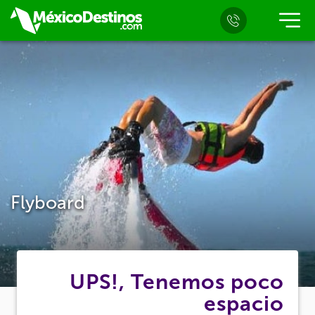
Flyboard
UPS!, Tenemos poco
espacio