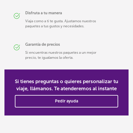
Disfruta a tu manera
Viaja como a ti te gusta. Ajustamos nuestros
paquetes a tus gustos y necesidades.
Garantía de precios
Si encuentras nuestros paquetes a un mejor
precio, te igualamos la oferta.
Si tienes preguntas o quieres personalizar tu
viaje, llámanos. Te atenderemos al instante
Pedir ayuda