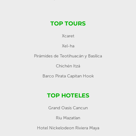
TOP TOURS
Xcaret
Xel-ha
Pirámides de Teotihuacán y Basílica
Chichén Itzá
Barco Pirata Capitan Hook
TOP HOTELES
Grand Oasis Cancun
Riu Mazatlan
Hotel Nickelodeon Riviera Maya