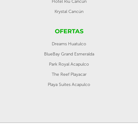
Hotel Riu Cancún
Krystal Cancún
OFERTAS
Dreams Huatulco
BlueBay Grand Esmeralda
Park Royal Acapulco
The Reef Playacar
Playa Suites Acapulco