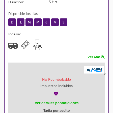
Duración:
5 Hrs
Disponible los días
D
L
M
M
J
V
S
Incluye:
Ver Más
No Reembolsable
Impuestos Incluidos
Ver detalles y condiciones
Tarifa por adulto