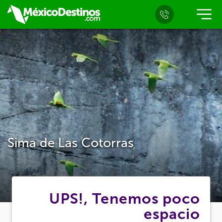
Sima de Las Cotorras
UPS!, Tenemos poco
espacio