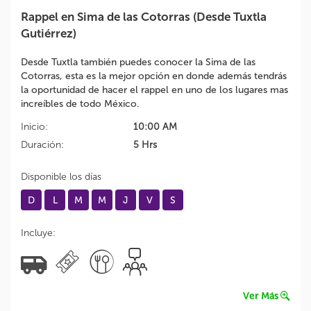
Rappel en Sima de las Cotorras (Desde Tuxtla
Gutiérrez)
Desde Tuxtla también puedes conocer la Sima de las
Cotorras, esta es la mejor opción en donde además tendrás
la oportunidad de hacer el rappel en uno de los lugares mas
increíbles de todo México.
Inicio:
10:00 AM
Duración:
5 Hrs
Disponible los días
D
L
M
M
J
V
S
Incluye:
Ver Más