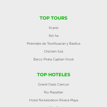
TOP TOURS
Xcaret
Xel-ha
Pirámides de Teotihuacán y Basílica
Chichén Itzá
Barco Pirata Capitan Hook
TOP HOTELES
Grand Oasis Cancun
Riu Mazatlan
Hotel Nickelodeon Riviera Maya