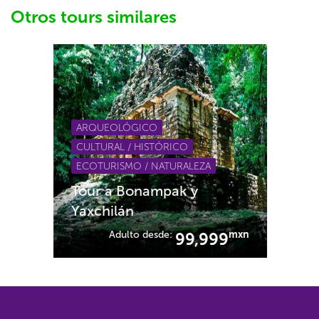
Otros tours similares
ARQUEOLÓGICO
CULTURAL / HISTÓRICO
ECOTURISMO / NATURALEZA
Tour a Bonampak y
Yaxchilán
Adulto desde:
mxn
99,999