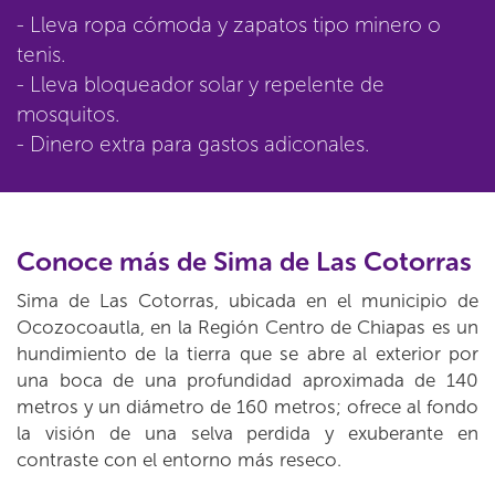
- Lleva ropa cómoda y zapatos tipo minero o
tenis.
- Lleva bloqueador solar y repelente de
mosquitos.
- Dinero extra para gastos adiconales.
Conoce más de Sima de Las Cotorras
Sima de Las Cotorras, ubicada en el municipio de
Ocozocoautla, en la Región Centro de Chiapas es un
hundimiento de la tierra que se abre al exterior por
una boca de una profundidad aproximada de 140
metros y un diámetro de 160 metros; ofrece al fondo
la visión de una selva perdida y exuberante en
contraste con el entorno más reseco.