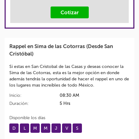
Cotizar
Rappel en Sima de las Cotorras (Desde San
Cristóbal)
Si estas en San Cristobal de las Casas y deseas conocer la
Sima de las Cotorras, esta es la mejor opción en donde
además tendrás la oportunidad de hacer el rappel en uno de
los lugares mas increíbles de todo México.
Inicio:
08:30 AM
Duración:
5 Hrs
Disponible los días
D
L
M
M
J
V
S