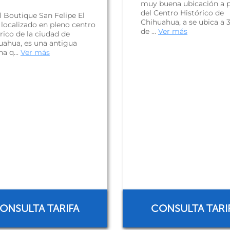
muy buena ubicación a 
del Centro Histórico de
l Boutique San Felipe El
Chihuahua, a se ubica a 3
 localizado en pleno centro
de ...
Ver más
rico de la ciudad de
uahua, es una antigua
a q...
Ver más
ONSULTA TARIFA
CONSULTA TARI