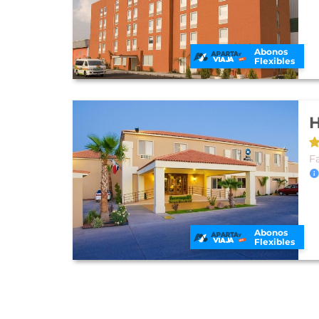
Abonos
Flexibles
H
F
Abonos
Flexibles