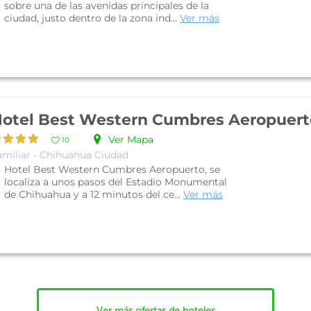
sobre una de las avenidas principales de la
ciudad, justo dentro de la zona ind...
Ver más
otel Best Western Cumbres Aeropuert
Ver Mapa
10
amiliar - Chihuahua Ciudad
Hotel Best Western Cumbres Aeropuerto, se
localiza a unos pasos del Estadio Monumental
de Chihuahua y a 12 minutos del ce...
Ver más
Ver más ofertas de hoteles