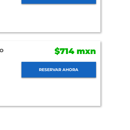
o
$714 mxn
RESERVAR AHORA