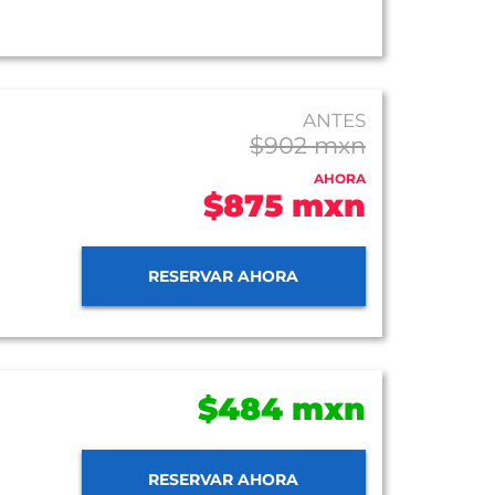
ANTES
$902 mxn
AHORA
$875 mxn
RESERVAR AHORA
$484 mxn
RESERVAR AHORA