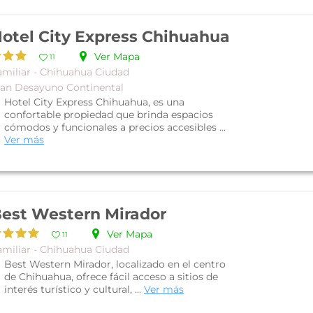
otel City Express Chihuahua
Ver Mapa
11
amiliar - Chihuahua Ciudad
lan Desayuno Continental
Hotel City Express Chihuahua, es una
confortable propiedad que brinda espacios
cómodos y funcionales a precios accesibles ...
Ver más
est Western Mirador
Ver Mapa
11
amiliar - Chihuahua Ciudad
Best Western Mirador, localizado en el centro
de Chihuahua, ofrece fácil acceso a sitios de
interés turístico y cultural, ...
Ver más