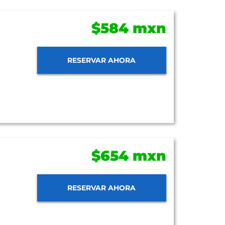
$584 mxn
RESERVAR AHORA
$654 mxn
RESERVAR AHORA