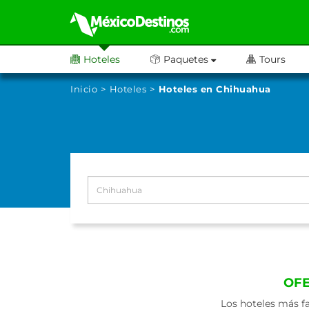
Hoteles
Paquetes
Tours
Inicio
Hoteles
Hoteles en Chihuahua
OFE
Los hoteles más f