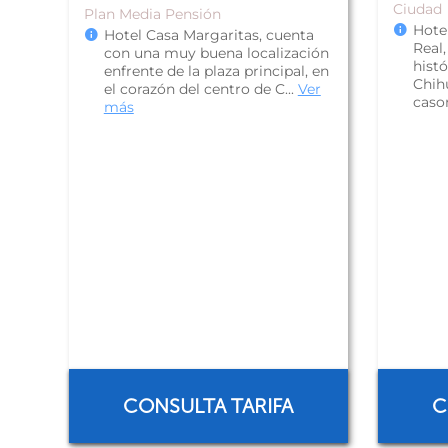
Ciudad
Plan Media Pensión
Hote
Hotel Casa Margaritas, cuenta
Real,
con una muy buena localización
histó
enfrente de la plaza principal, en
Chih
el corazón del centro de C...
Ver
cason
más
CONSULTA TARIFA
C