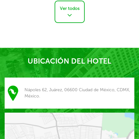
Ver todos
UBICACIÓN DEL HOTEL
Nápoles 62, Juárez, 06600 Ciudad de México, CDMX,
México.