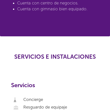
Cuenta con centro de negocios.
Cuenta con gimnasio bien equipado.
SERVICIOS E INSTALACIONES
Servicios
Concierge
Resguardo de equipaje