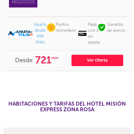
NEGOCIOS
Aparta
Puntos
Paga
Garantía
desde
monedero
con o
de precio
499
sin
MXN
tarjeta
721
mxn
Desde
Ver Oferta
HABITACIONES Y TARIFAS DEL HOTEL MISIÓN
EXPRESS ZONA ROSA