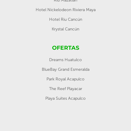
Riu Mazatlan
Hotel Nickelodeon Riviera Maya
Hotel Riu Cancún
Krystal Cancún
OFERTAS
Dreams Huatulco
BlueBay Grand Esmeralda
Park Royal Acapulco
The Reef Playacar
Playa Suites Acapulco