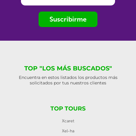
Suscribirme
TOP "LOS MÁS BUSCADOS"
Encuentra en estos listados los productos más
solicitados por tus nuestros clientes
TOP TOURS
Xcaret
Xel-ha