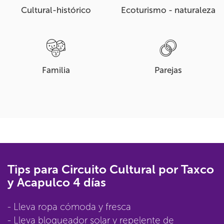
Cultural-histórico
Ecoturismo - naturaleza
Familia
Parejas
Tips para Circuito Cultural por Taxco
y Acapulco 4 días
- Lleva ropa cómoda y fresca
- Lleva bloqueador solar y repelente de