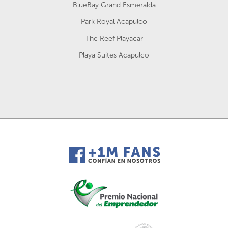
BlueBay Grand Esmeralda
Park Royal Acapulco
The Reef Playacar
Playa Suites Acapulco