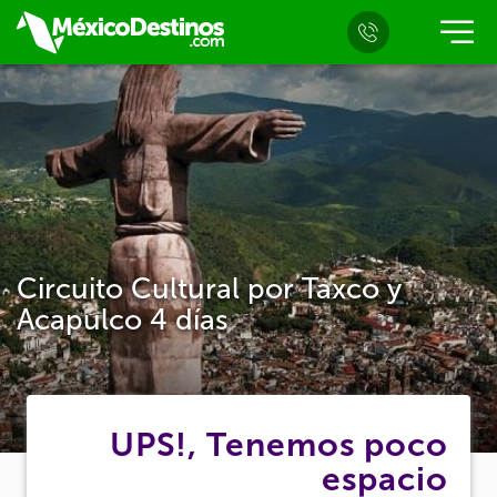
Circuito Cultural por Taxco y
Acapulco 4 días
UPS!, Tenemos poco
espacio