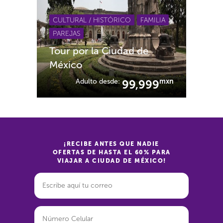
CULTURAL / HISTÓRICO
FAMILIA
PAREJAS
Tour por la Ciudad de
México
Adulto desde:
mxn
99,999
¡RECIBE ANTES QUE NADIE
OFERTAS DE HASTA EL 60% PARA
VIAJAR A CIUDAD DE MÉXICO!