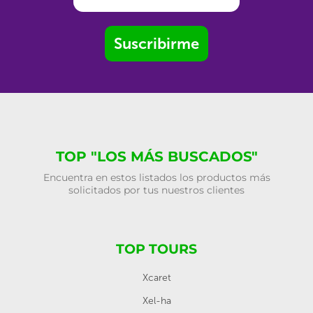
Suscribirme
TOP "LOS MÁS BUSCADOS"
Encuentra en estos listados los productos más
solicitados por tus nuestros clientes
TOP TOURS
Xcaret
Xel-ha