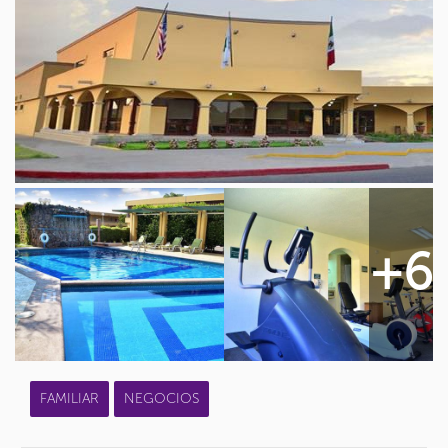
+6
FAMILIAR
NEGOCIOS