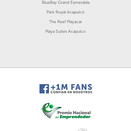
BlueBay Grand Esmeralda
Park Royal Acapulco
The Reef Playacar
Playa Suites Acapulco