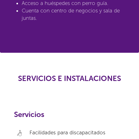
Acceso a huéspedes con perro guía.
Cuenta con centro de negocios y sala de
juntas.
SERVICIOS E INSTALACIONES
Servicios
Facilidades para discapacitados