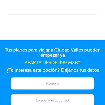
Tus planes para viajar a Ciudad Valles pueden
empezar ya
APARTA DESDE 499 MXN*
¿Te interesa esta opción? Déjanos tus datos