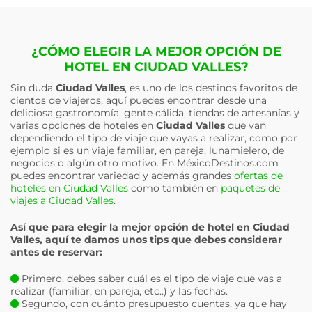
¿CÓMO ELEGIR LA MEJOR OPCIÓN DE
HOTEL EN CIUDAD VALLES?
Sin duda
Ciudad Valles
, es uno de los destinos favoritos de
cientos de viajeros, aquí puedes encontrar desde una
deliciosa gastronomía, gente cálida, tiendas de artesanías y
varias opciones de hoteles en
Ciudad Valles
que van
dependiendo el tipo de viaje que vayas a realizar, como por
ejemplo si es un viaje familiar, en pareja, lunamielero, de
negocios o algún otro motivo. En MéxicoDestinos.com
puedes encontrar variedad y además grandes
ofertas de
hoteles en Ciudad Valles
como también en
paquetes de
viajes a Ciudad Valles
.
Así que para elegir la mejor opción de hotel en
Ciudad
Valles
, aquí te damos unos tips que debes considerar
antes de reservar:
Primero, debes saber cuál es el tipo de viaje que vas a
realizar (familiar, en pareja, etc..) y las fechas.
Segundo, con cuánto presupuesto cuentas, ya que hay