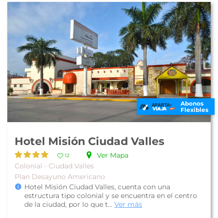
Abonos
Flexibles
Hotel Misión Ciudad Valles
Ver Mapa
12
Colonial - Ciudad Valles
Plan Desayuno Americano
Hotel Misión Ciudad Valles, cuenta con una
estructura tipo colonial y se encuentra en el centro
de la ciudad, por lo que t...
Ver más