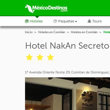
Hoteles
Paquetes
Tours
Inicio
Hoteles en Comitán
Hoteles en Comitán
Hote
Hotel NakAn Secret
1ª Avenida Oriente Norte 29, Comitan de Dominguez