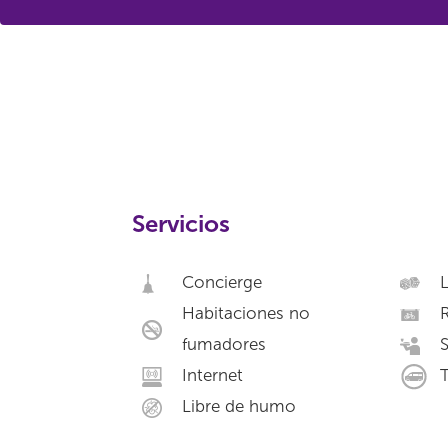
Servicios
Concierge
L
Habitaciones no
R
fumadores
S
Internet
T
Libre de humo