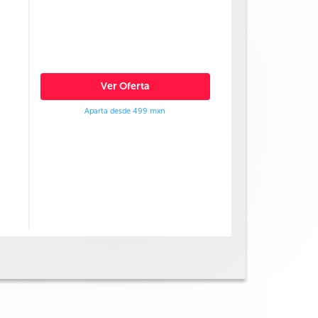
Ver Oferta
Aparta desde 499 mxn