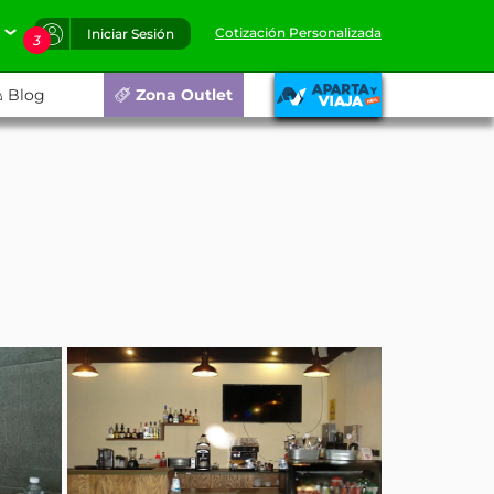
Cotización Personalizada
Iniciar Sesión
3
Blog
Zona Outlet