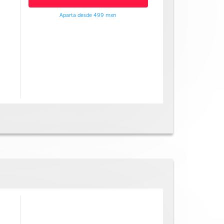
Aparta desde 499 mxn