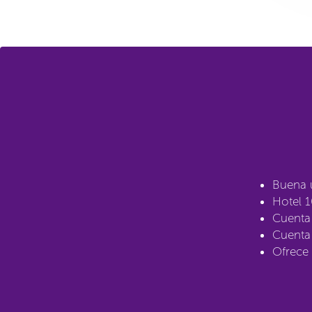
Buena 
Hotel 1
Cuenta 
Cuenta
Ofrece 