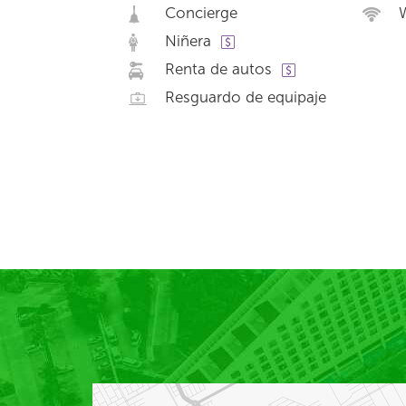
Concierge
W
Niñera
Renta de autos
Resguardo de equipaje