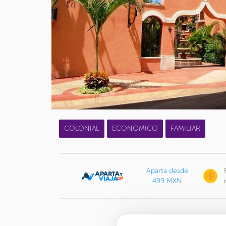
COLONIAL
ECONÓMICO
FAMILIAR
Aparta desde
499 MXN