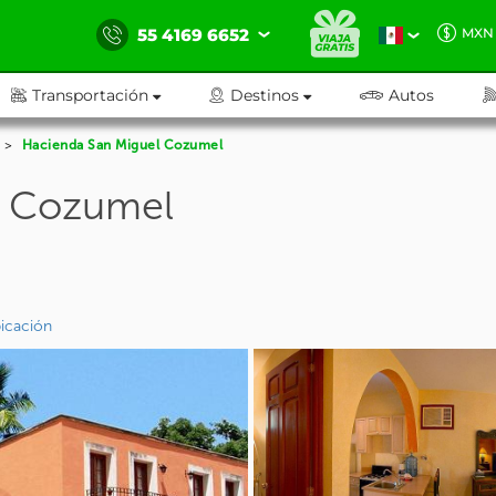
55 4169 6652
MXN
Transportación
Destinos
Autos
Hacienda San Miguel Cozumel
l Cozumel
icación