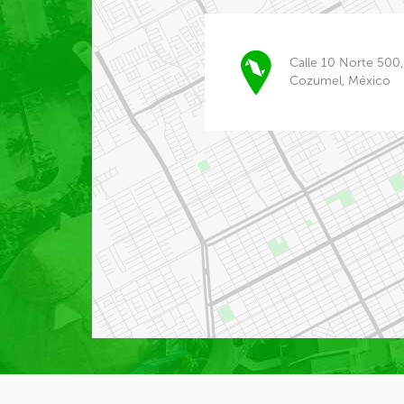
Calle 10 Norte 500,
Cozumel, México