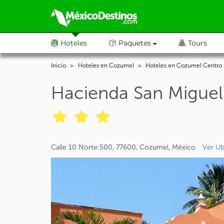
Hoteles
Paquetes
Tours
Inicio
Hoteles en Cozumel
Hoteles en Cozumel Centro
Hacienda San Migue
Calle 10 Norte 500, 77600, Cozumel, México
Ver Ub