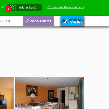
Cotización Personalizada
Iniciar Sesión
3
Blog
Zona Outlet