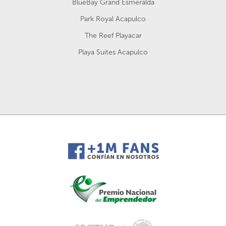
BlueBay Grand Esmeralda
Park Royal Acapulco
The Reef Playacar
Playa Suites Acapulco