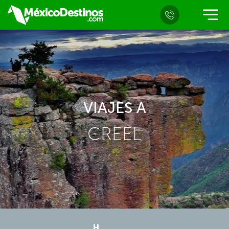
VIAJES A
CREEL