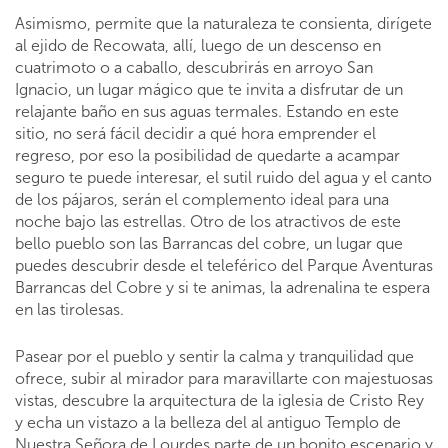
Asimismo, permite que la naturaleza te consienta, dirígete
al ejido de Recowata, allí, luego de un descenso en
cuatrimoto o a caballo, descubrirás en arroyo San
Ignacio, un lugar mágico que te invita a disfrutar de un
relajante baño en sus aguas termales. Estando en este
sitio, no será fácil decidir a qué hora emprender el
regreso, por eso la posibilidad de quedarte a acampar
seguro te puede interesar, el sutil ruido del agua y el canto
de los pájaros, serán el complemento ideal para una
noche bajo las estrellas. Otro de los atractivos de este
bello pueblo son las Barrancas del cobre, un lugar que
puedes descubrir desde el teleférico del Parque Aventuras
Barrancas del Cobre y si te animas, la adrenalina te espera
en las tirolesas.
Pasear por el pueblo y sentir la calma y tranquilidad que
ofrece, subir al mirador para maravillarte con majestuosas
vistas, descubre la arquitectura de la iglesia de Cristo Rey
y echa un vistazo a la belleza del al antiguo Templo de
Nuestra Señora de Lourdes parte de un bonito escenario y