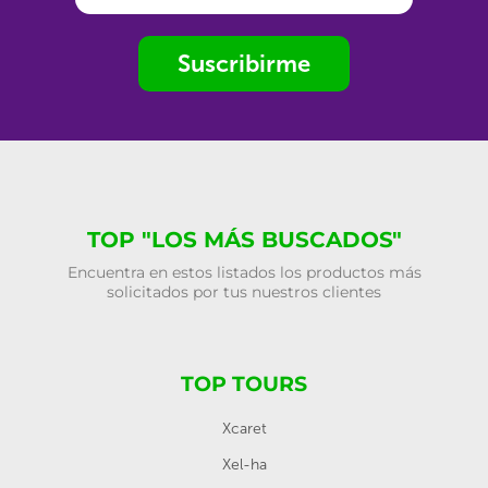
Suscribirme
TOP "LOS MÁS BUSCADOS"
Encuentra en estos listados los productos más
solicitados por tus nuestros clientes
TOP TOURS
Xcaret
Xel-ha