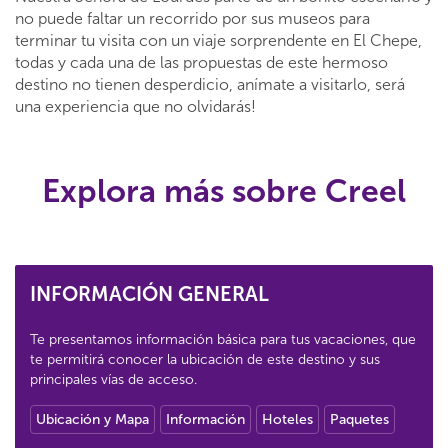
no puede faltar un recorrido por sus museos para
terminar tu visita con un viaje sorprendente en El Chepe,
todas y cada una de las propuestas de este hermoso
destino no tienen desperdicio, anímate a visitarlo, será
una experiencia que no olvidarás!
Explora más sobre Creel
INFORMACIÓN GENERAL
Te presentamos información básica para tus vacaciones, que
te permitirá conocer la ubicación de este destino y sus
principales vías de acceso.
Ubicación y Mapa
Información
Hoteles
Paquetes