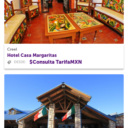
Creel
Hotel Casa Margaritas
$Consulta TarifaMXN
DESDE: