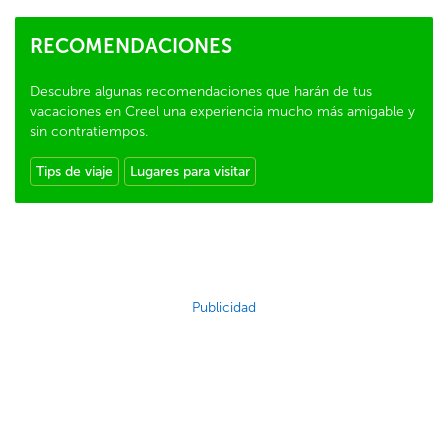
RECOMENDACIONES
Descubre algunas recomendaciones que harán de tus
vacaciones en Creel una experiencia mucho más amigable y
sin contratiempos.
Tips de viaje
Lugares para visitar
Publicidad