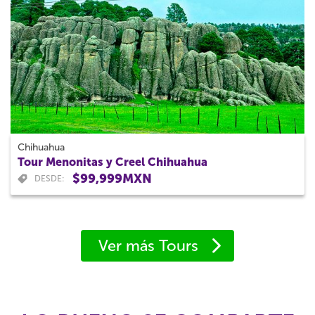
Chihuahua
Tour Menonitas y Creel Chihuahua
$99,999MXN
DESDE:
Ver más Tours