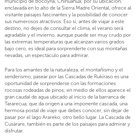
municipio de Bocoyna, Chihuahua; por su ubicación,
enclavada en lo alto de la Sierra Madre Oriental, ofrece al
visitante paisajes fascinantes y la posibilidad de conocer
sus numerosos atractivos. Eso sí, antes de viajar a este
destino, no dejes de consultar el clima, el verano será
agradable y el invierno, aunque puede ser muy crudo por
las extremas temperaturas que alcanzan varios grados
bajo cero, es ideal para sorprenderte con sus montañas
nevadas, un espectáculo para admirar.
Para los amantes de la naturaleza, el montañismo y el
senderismo, pasear por las Cascadas de Rukíraso es una
oportunidad de sorprenderse con las formaciones
rocosas rodeadas de pinos; en medio de ellos aparece el
gran caudal de agua ubicado al inicio de la barranca de
Tararecua, que da origen a una imponente cascada, una
hermosa postal de viaje que debes conocer, sin dejar de
pasar por el lago Arareko, otro bello lugar. La Cascada de
Cusárare, también es parte de los paisajes para admirar y
disfrutar.