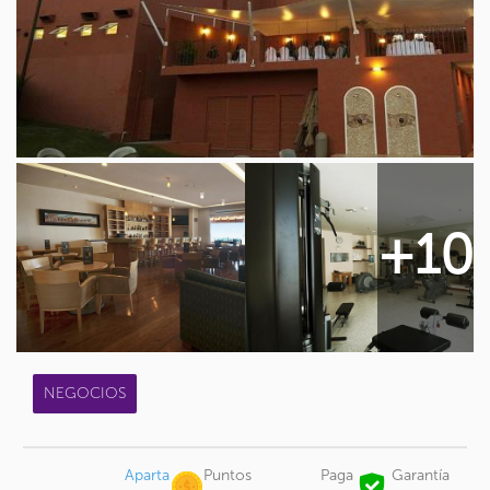
+10
NEGOCIOS
Aparta
Puntos
Paga
Garantía