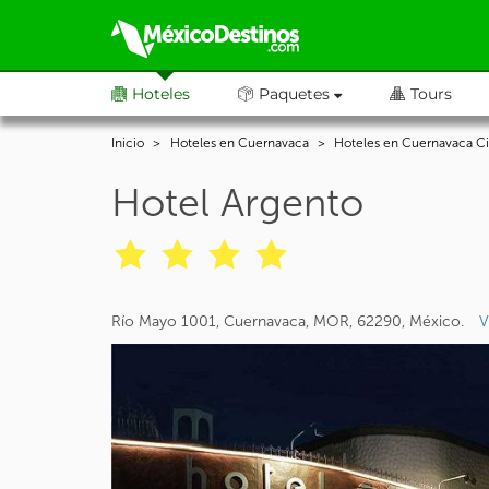
Hoteles
Paquetes
Tours
Inicio
Hoteles en Cuernavaca
Hoteles en Cuernavaca C
Hotel Argento
Río Mayo 1001, Cuernavaca, MOR, 62290, México.
V