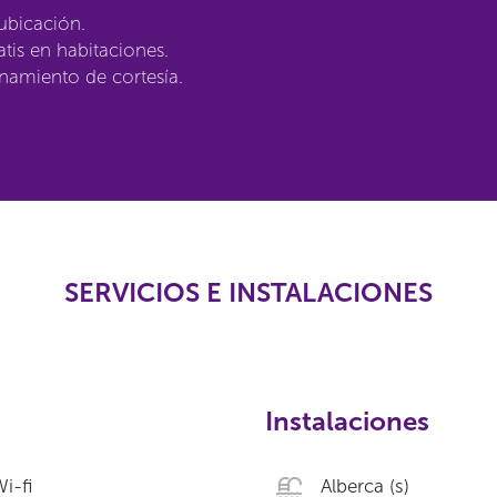
ubicación.
atis en habitaciones.
namiento de cortesía.
SERVICIOS E INSTALACIONES
Instalaciones
i-fi
Alberca (s)