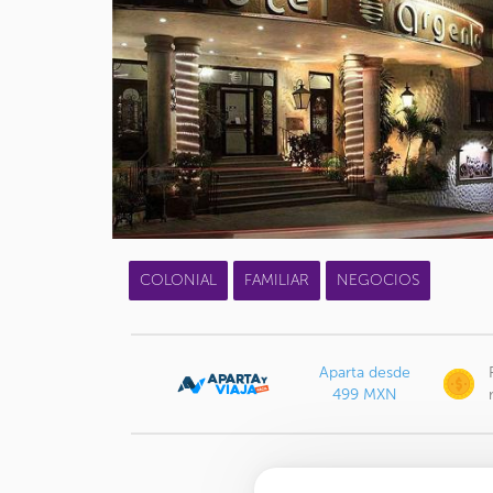
COLONIAL
FAMILIAR
NEGOCIOS
Aparta desde
499 MXN