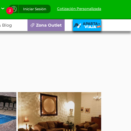
Cotización Personalizada
Iniciar Sesión
3
Blog
Zona Outlet