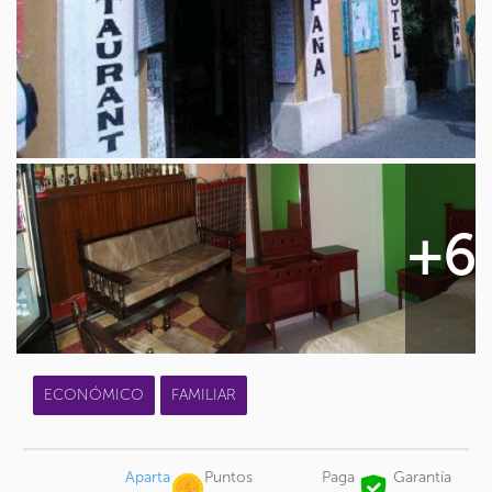
+6
ECONÓMICO
FAMILIAR
Aparta
Puntos
Paga
Garantía