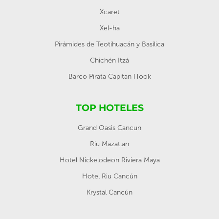
Xcaret
Xel-ha
Pirámides de Teotihuacán y Basílica
Chichén Itzá
Barco Pirata Capitan Hook
TOP HOTELES
Grand Oasis Cancun
Riu Mazatlan
Hotel Nickelodeon Riviera Maya
Hotel Riu Cancún
Krystal Cancún