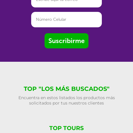
Suscribirme
TOP "LOS MÁS BUSCADOS"
Encuentra en estos listados los productos más
solicitados por tus nuestros clientes
TOP TOURS