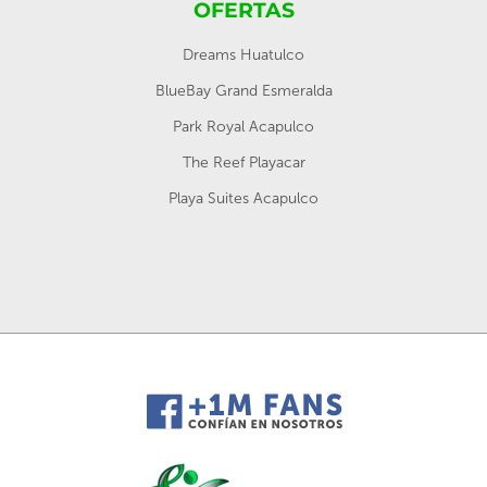
OFERTAS
Dreams Huatulco
BlueBay Grand Esmeralda
Park Royal Acapulco
The Reef Playacar
Playa Suites Acapulco