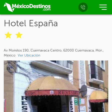
Hotel España
Av Morelos 190, Cuernavaca Centro, 62000 Cuernavaca, Mor.,
México
Ver Ubicación