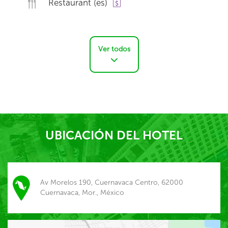
Restaurant (es)
Ver todos
UBICACIÓN DEL HOTEL
Av Morelos 190, Cuernavaca Centro, 62000
Cuernavaca, Mor., México