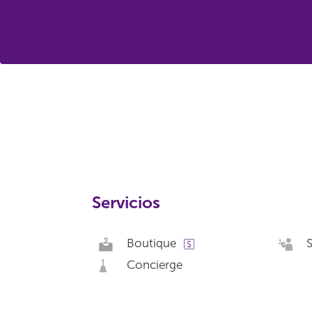
Servicios
Boutique
S
Concierge