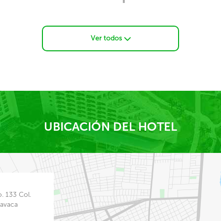
Ver todos
UBICACIÓN DEL HOTEL
. 133 Col.
navaca