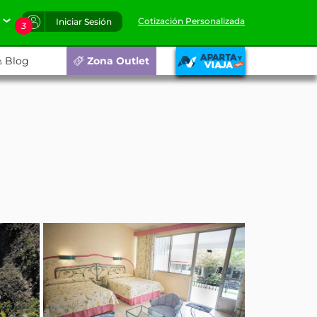
Cotización Personalizada
Iniciar Sesión
3
Blog
Zona Outlet