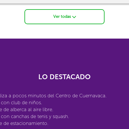
Ver todas
LO DESTACADO
liza a pocos minutos del Centro de Cuernavaca.
con club de niños.
 de alberca al aire libre.
con canchas de tenis y squash.
e de estacionamiento.