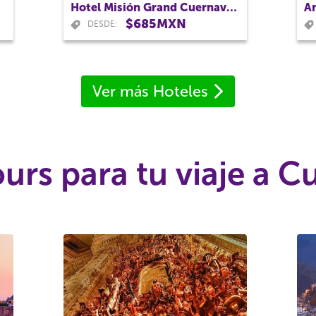
Hotel Misión Grand Cuernavaca
An
$685MXN
DESDE:
Ver más Hoteles
urs para tu viaje a 