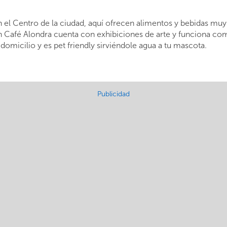
n el Centro de la ciudad, aquí ofrecen alimentos y bebidas muy 
. En Café Alondra cuenta con exhibiciones de arte y funciona co
domicilio y es pet friendly sirviéndole agua a tu mascota.
Publicidad