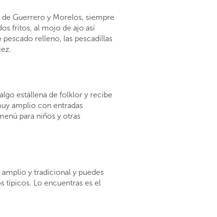
o de Guerrero y Morelos, siempre
s fritos, al mojo de ajo así
e pescado relleno, las pescadillas
iez.
lgo estállena de folklor y recibe
muy amplio con entradas
 menú para niños y otras
amplio y tradicional y puedes
s típicos. Lo encuentras es el