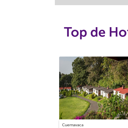
Top de Hot
Cuernavaca