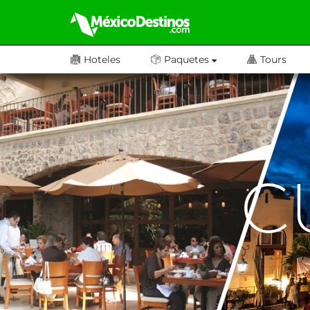
Hoteles
Paquetes
Tours
C