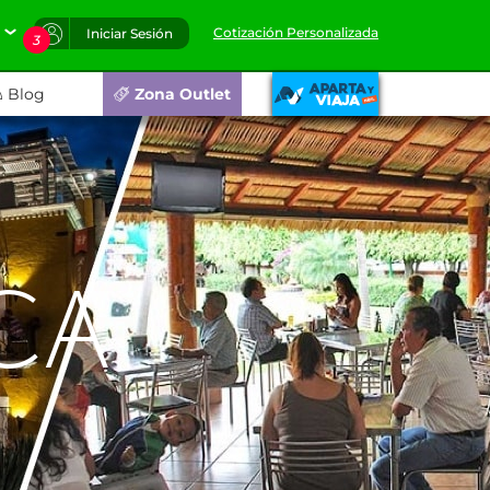
Cotización Personalizada
Iniciar Sesión
3
Blog
Zona Outlet
CA