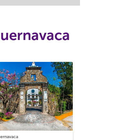
 Cuernavaca
ernavaca