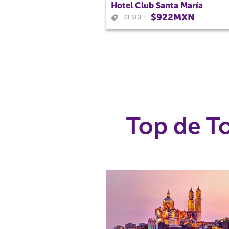
Hotel Club Santa María
$922MXN
DESDE:
Top de To