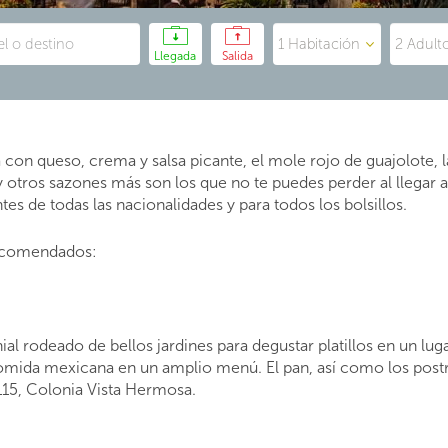
Llegada
Salida
a con queso, crema y salsa picante, el mole rojo de guajolote, 
y otros sazones más son los que no te puedes perder al llegar 
es de todas las nacionalidades y para todos los bolsillos.
recomendados:
al rodeado de bellos jardines para degustar platillos en un luga
comida mexicana en un amplio menú. El pan, así como los postr
115, Colonia Vista Hermosa.