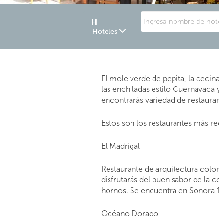
Hoteles
El mole verde de pepita, la cecin
las enchiladas estilo Cuernavaca 
encontrarás variedad de restaurant
Estos son los restaurantes más 
El Madrigal
Restaurante de arquitectura coloni
disfrutarás del buen sabor de la 
hornos. Se encuentra en Sonora 
Océano Dorado