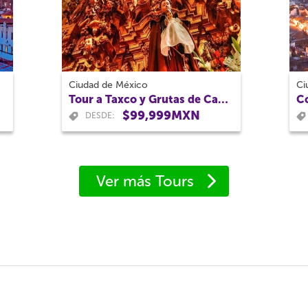
Ciudad de México
Ci
Tour a Taxco y Grutas de Cacahuamilpa
$99,999MXN
DESDE:
Ver más Tours