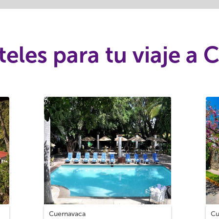
eles para tu viaje a
Cuernavaca
Cu