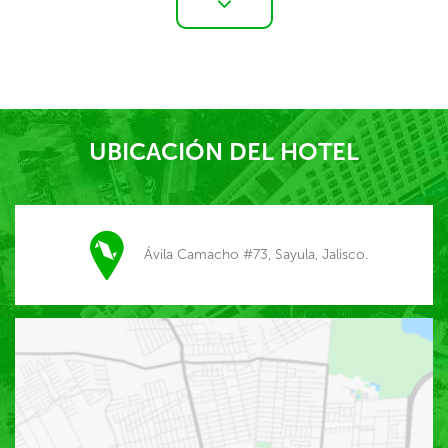
UBICACIÓN DEL HOTEL
Ávila Camacho #73, Sayula, Jalisco.