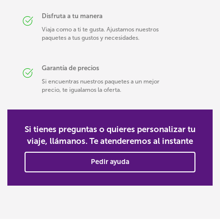
Disfruta a tu manera
Viaja como a ti te gusta. Ajustamos nuestros
paquetes a tus gustos y necesidades.
Garantía de precios
Si encuentras nuestros paquetes a un mejor
precio, te igualamos la oferta.
Si tienes preguntas o quieres personalizar tu
viaje, llámanos. Te atenderemos al instante
Pedir ayuda