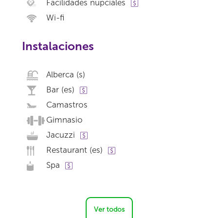
Facilidades nupciales
Wi-fi
Instalaciones
Alberca (s)
Bar (es)
Camastros
Gimnasio
Jacuzzi
Restaurant (es)
Spa
Ver todos