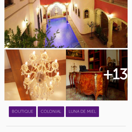
+13
BOUTIQUE
COLONIAL
LUNA DE MIEL