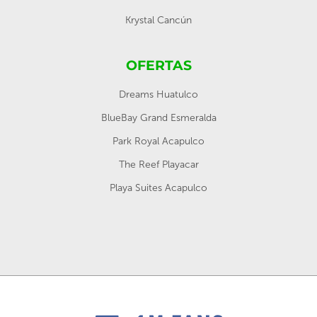
Krystal Cancún
OFERTAS
Dreams Huatulco
BlueBay Grand Esmeralda
Park Royal Acapulco
The Reef Playacar
Playa Suites Acapulco