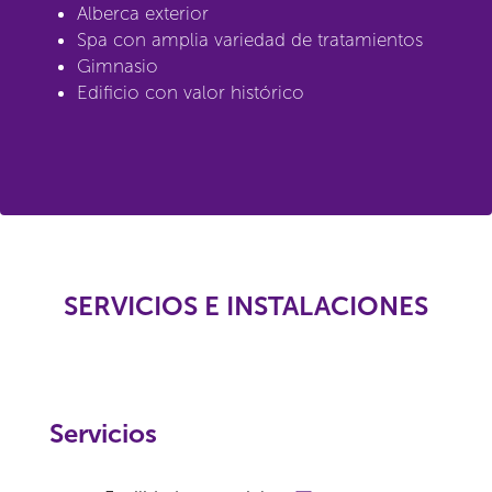
Alberca exterior
Spa con amplia variedad de tratamientos
Gimnasio
Edificio con valor histórico
SERVICIOS E INSTALACIONES
Servicios