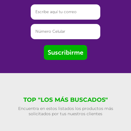
Suscribirme
TOP "LOS MÁS BUSCADOS"
Encuentra en estos listados los productos más
solicitados por tus nuestros clientes