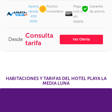
Aparta
Puntos
Paga
Garantía
desde
monedero
con o
de precio
499
sin
MXN
tarjeta
Consulta
Desde
Ver Oferta
tarifa
HABITACIONES Y TARIFAS DEL HOTEL PLAYA LA
MEDIA LUNA