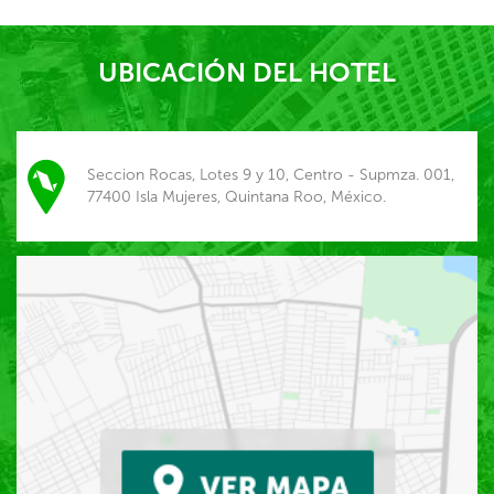
UBICACIÓN DEL HOTEL
Seccion Rocas, Lotes 9 y 10, Centro - Supmza. 001,
77400 Isla Mujeres, Quintana Roo, México.