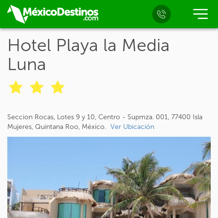
Hotel Playa la Media
Luna
Seccion Rocas, Lotes 9 y 10, Centro - Supmza. 001, 77400 Isla
Mujeres, Quintana Roo, México.
Ver Ubicación