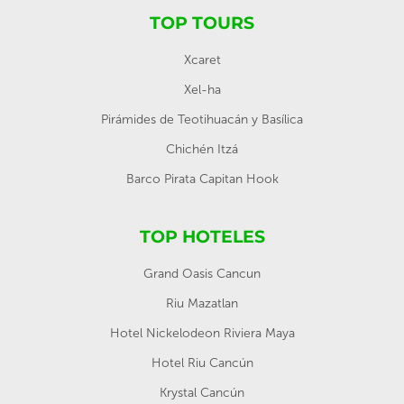
TOP TOURS
Xcaret
Xel-ha
Pirámides de Teotihuacán y Basílica
Chichén Itzá
Barco Pirata Capitan Hook
TOP HOTELES
Grand Oasis Cancun
Riu Mazatlan
Hotel Nickelodeon Riviera Maya
Hotel Riu Cancún
Krystal Cancún