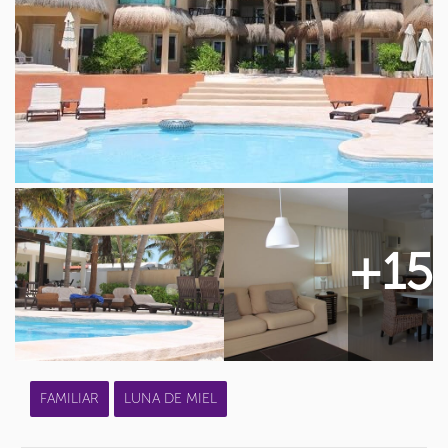
+15
FAMILIAR
LUNA DE MIEL