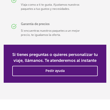
Viaja como a ti te gusta. Ajustamos nuestros
paquetes a tus gustos y necesidades.
Garantía de precios
Si encuentras nuestros paquetes a un mejor
precio, te igualamos la oferta.
Si tienes preguntas o quieres personalizar tu
viaje, llámanos. Te atenderemos al instante
Pedir ayuda