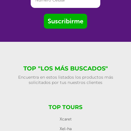
Suscribirme
TOP "LOS MÁS BUSCADOS"
Encuentra en estos listados los productos más
solicitados por tus nuestros clientes
TOP TOURS
Xcaret
Xel-ha