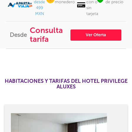
desde
monedero
con o
de precio
499
sin
MXN
tarjeta
Consulta
Desde
Ver Oferta
tarifa
HABITACIONES Y TARIFAS DEL HOTEL PRIVILEGE
ALUXES