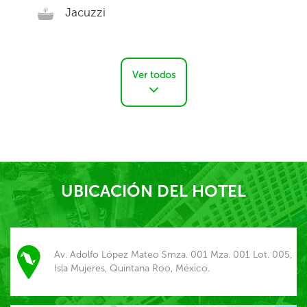
Jacuzzi
Ver todos
UBICACIÓN DEL HOTEL
Av. Adolfo López Mateo Smza. 001 Mza. 001 Lot. 005,
Isla Mujeres, Quintana Roo, México.