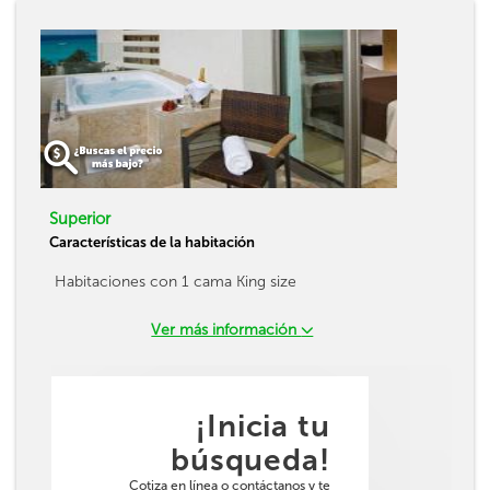
Superior
Características de la habitación
Habitaciones con 1 cama King size
Ver más información
¡Inicia tu
búsqueda!
Cotiza en línea o contáctanos y te