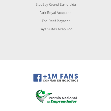
BlueBay Grand Esmeralda
Park Royal Acapulco
The Reef Playacar
Playa Suites Acapulco