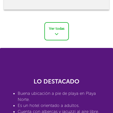
Ver todas
LO DESTACADO
Buena ubicación a pie de playa en Playa
Norte.
Es un hotel orientado a adultos.
Cuenta con albercas y jacuzzi al aire libre.