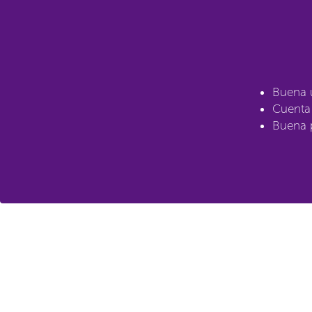
Buena u
Cuenta 
Buena 