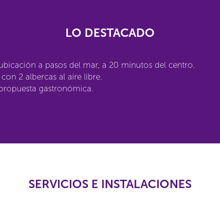
LO DESTACADO
bicación a pasos del mar, a 20 minutos del centro.
con 2 albercas al aire libre.
propuesta gastronómica.
SERVICIOS E INSTALACIONES