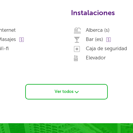
Instalaciones
nternet
Alberca (s)
Masajes
Bar (es)
i-fi
Caja de seguridad
Elevador
Ver todos