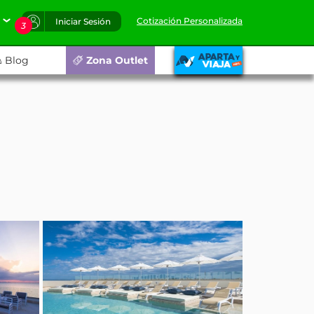
Cotización Personalizada
Iniciar Sesión
3
Blog
Zona Outlet