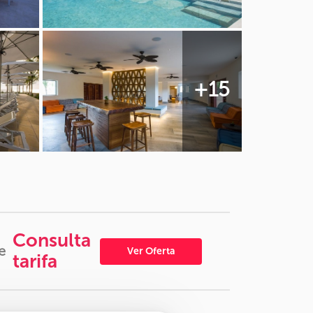
+15
Consulta
e
Ver Oferta
tarifa