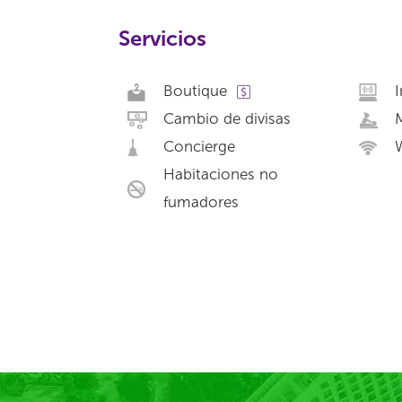
Servicios
Boutique
I
Cambio de divisas
Concierge
W
Habitaciones no
fumadores