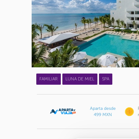
FAMILIAR
LUNA DE MIEL
SPA
Aparta desde
499 MXN