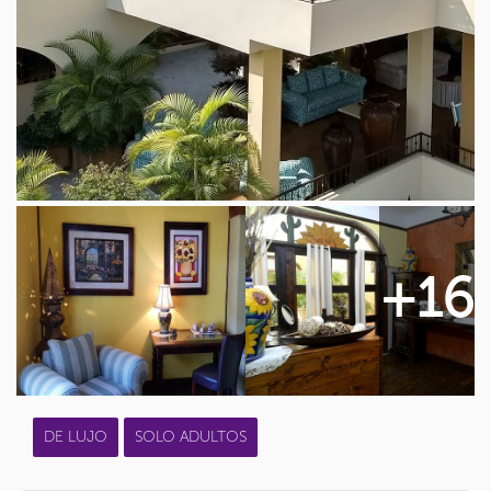
+16
DE LUJO
SOLO ADULTOS