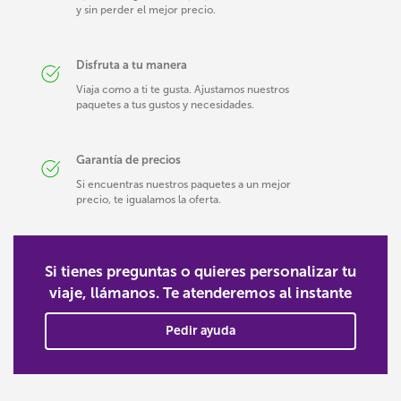
y sin perder el mejor precio.
Disfruta a tu manera
Viaja como a ti te gusta. Ajustamos nuestros
paquetes a tus gustos y necesidades.
Garantía de precios
Si encuentras nuestros paquetes a un mejor
precio, te igualamos la oferta.
Si tienes preguntas o quieres personalizar tu
viaje, llámanos. Te atenderemos al instante
Pedir ayuda