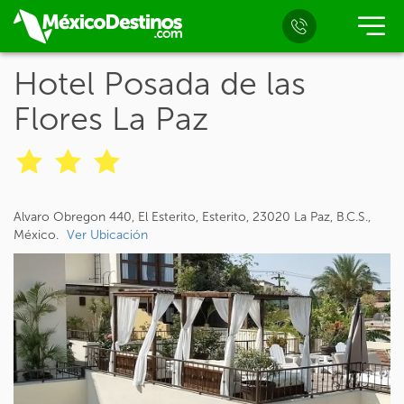
Hotel Posada de las
Flores La Paz
Alvaro Obregon 440, El Esterito, Esterito, 23020 La Paz, B.C.S.,
México.
Ver Ubicación