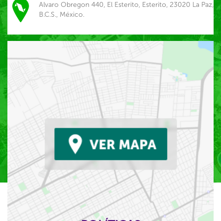
Alvaro Obregon 440, El Esterito, Esterito, 23020 La Paz,
B.C.S., México.