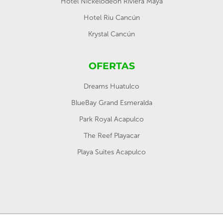
Hotel Nickelodeon Riviera Maya
Hotel Riu Cancún
Krystal Cancún
OFERTAS
Dreams Huatulco
BlueBay Grand Esmeralda
Park Royal Acapulco
The Reef Playacar
Playa Suites Acapulco