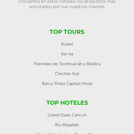
Encuentra en estos listados los productos más
solicitados por tus nuestros clientes
TOP TOURS
Xcaret
Xel-ha
Pirámides de Teotihuacán y Basílica
Chichén Itzá
Barco Pirata Capitan Hook
TOP HOTELES
Grand Oasis Cancun
Riu Mazatlan