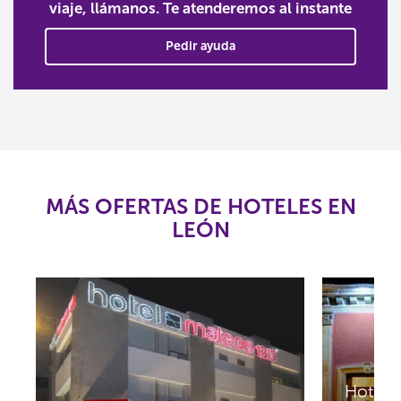
viaje, llámanos. Te atenderemos al instante
Pedir ayuda
MÁS OFERTAS DE HOTELES EN
LEÓN
Hotel B