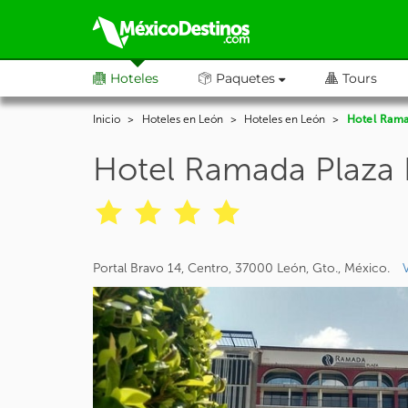
Hoteles
Paquetes
Tours
Inicio
Hoteles en León
Hoteles en León
Hotel Rama
Hotel Ramada Plaza
Portal Bravo 14, Centro, 37000 León, Gto., México.