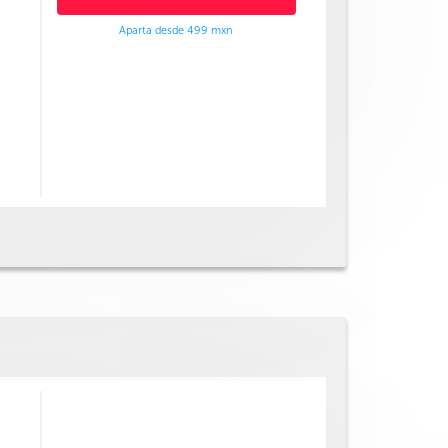
Aparta desde 499 mxn