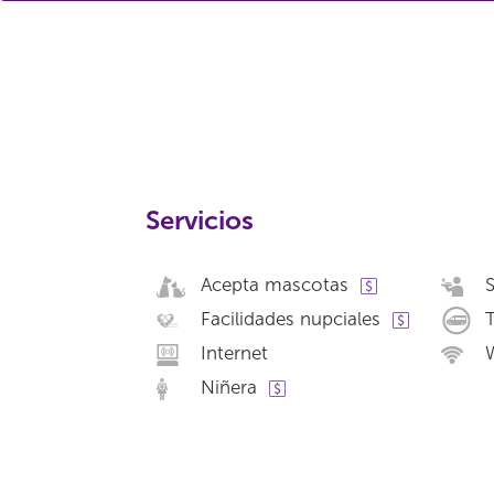
Servicios
Acepta mascotas
S
Facilidades nupciales
T
Internet
W
Niñera