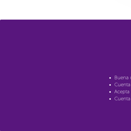
Buena u
Cuenta 
Acepta 
Cuenta 