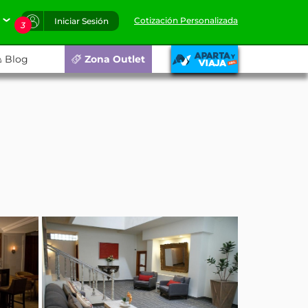
Cotización Personalizada
Iniciar Sesión
3
Blog
Zona Outlet