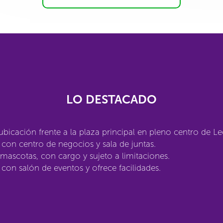
LO DESTACADO
bicación frente a la plaza principal en pleno centro de Le
con centro de negocios y sala de juntas.
mascotas, con cargo y sujeto a limitaciones.
con salón de eventos y ofrece facilidades.