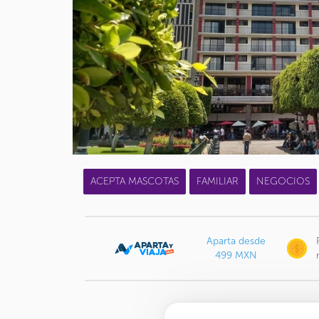
ACEPTA MASCOTAS
FAMILIAR
NEGOCIOS
Aparta desde
499 MXN