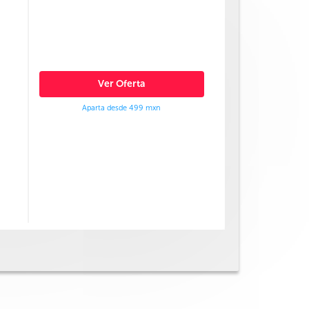
Ver Oferta
Aparta desde 499 mxn