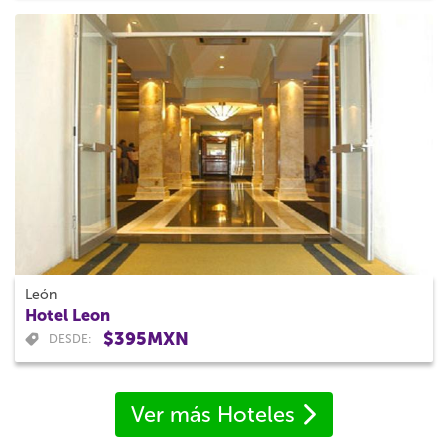
León
Hotel Leon
$395MXN
DESDE:
Ver más Hoteles