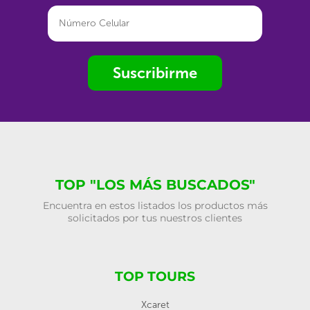
Suscribirme
TOP "LOS MÁS BUSCADOS"
Encuentra en estos listados los productos más
solicitados por tus nuestros clientes
TOP TOURS
Xcaret