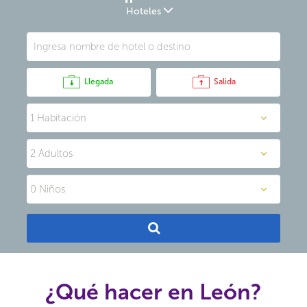
Hoteles
Llegada
Salida
¿Qué hacer en León?