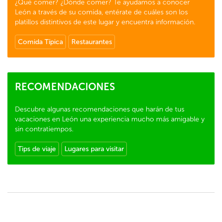
¿Qué comer? ¿Dónde comer? Te ayudamos a conocer
León a través de su comida, entérate de cuáles son los
platillos distintivos de este lugar y encuentra información.
Comida Típica
Restaurantes
RECOMENDACIONES
Descubre algunas recomendaciones que harán de tus
vacaciones en León una experiencia mucho más amigable y
sin contratiempos.
Tips de viaje
Lugares para visitar