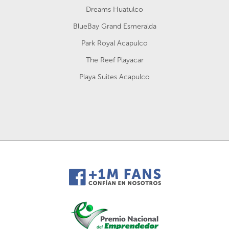
Dreams Huatulco
BlueBay Grand Esmeralda
Park Royal Acapulco
The Reef Playacar
Playa Suites Acapulco