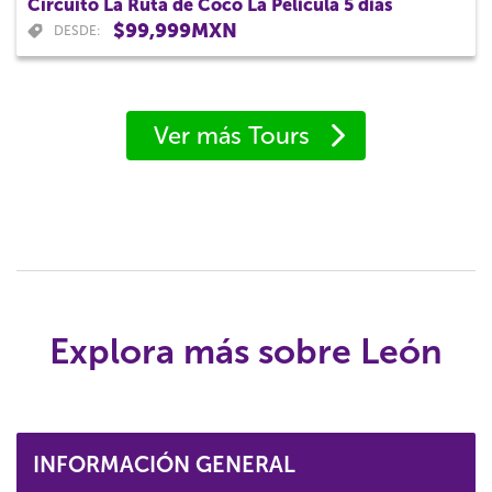
Circuito La Ruta de Coco La Película 5 días
$99,999MXN
DESDE:
Ver más Tours
Explora más sobre León
INFORMACIÓN GENERAL