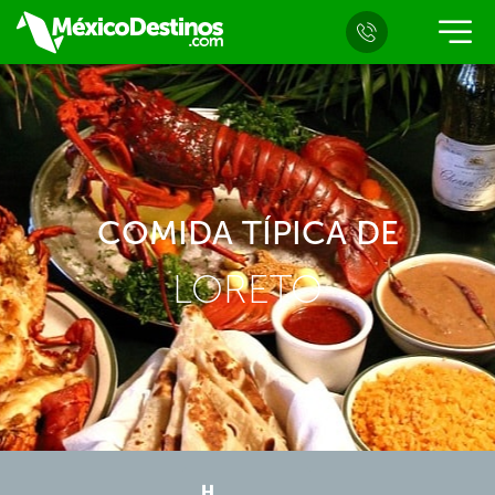
COMIDA TÍPICA DE
LORETO