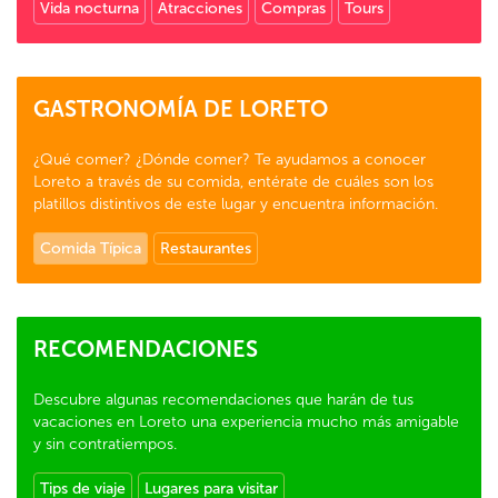
Vida nocturna
Atracciones
Compras
Tours
GASTRONOMÍA DE LORETO
¿Qué comer? ¿Dónde comer? Te ayudamos a conocer
Loreto a través de su comida, entérate de cuáles son los
platillos distintivos de este lugar y encuentra información.
Comida Típica
Restaurantes
RECOMENDACIONES
Descubre algunas recomendaciones que harán de tus
vacaciones en Loreto una experiencia mucho más amigable
y sin contratiempos.
Tips de viaje
Lugares para visitar