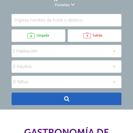
Hoteles
Llegada
Salida
GASTRONOMÍA DE