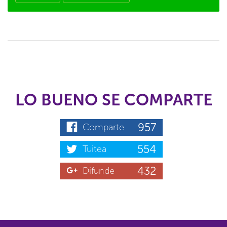
LO BUENO SE COMPARTE
957
Comparte
554
Tuitea
432
Difunde