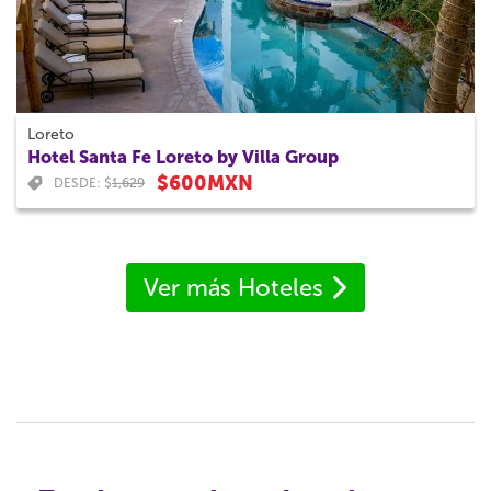
Loreto
Hotel Santa Fe Loreto by Villa Group
$600MXN
DESDE: $
1,629
Ver más Hoteles