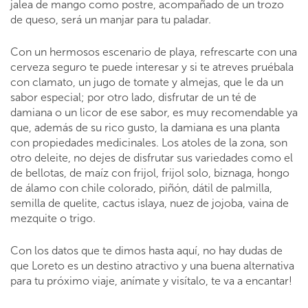
jalea de mango como postre, acompañado de un trozo
de queso, será un manjar para tu paladar.
Con un hermosos escenario de playa, refrescarte con una
cerveza seguro te puede interesar y si te atreves pruébala
con clamato, un jugo de tomate y almejas, que le da un
sabor especial; por otro lado, disfrutar de un té de
damiana o un licor de ese sabor, es muy recomendable ya
que, además de su rico gusto, la damiana es una planta
con propiedades medicinales. Los atoles de la zona, son
otro deleite, no dejes de disfrutar sus variedades como el
de bellotas, de maíz con frijol, frijol solo, biznaga, hongo
de álamo con chile colorado, piñón, dátil de palmilla,
semilla de quelite, cactus islaya, nuez de jojoba, vaina de
mezquite o trigo.
Con los datos que te dimos hasta aquí, no hay dudas de
que Loreto es un destino atractivo y una buena alternativa
para tu próximo viaje, anímate y visítalo, te va a encantar!