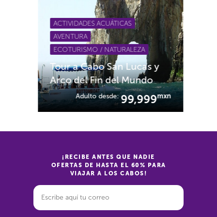
ACTIVIDADES ACUÁTICAS
AVENTURA
ECOTURISMO / NATURALEZA
Tour a Cabo San Lucas y
Arco del Fin del Mundo
Adulto desde:
mxn
99,999
¡RECIBE ANTES QUE NADIE
OFERTAS DE HASTA EL 60% PARA
VIAJAR A LOS CABOS!