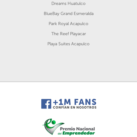
Dreams Huatulco
BlueBay Grand Esmeralda
Park Royal Acapulco
The Reef Playacar
Playa Suites Acapulco