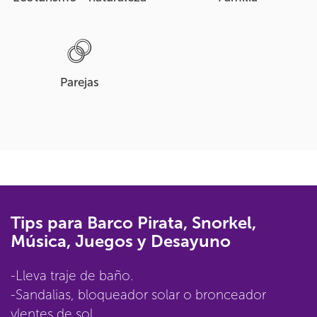
Parejas
Tips para Barco Pirata, Snorkel,
Música, Juegos y Desayuno
-Lleva traje de baño.
-Sandalias, bloqueador solar o bronceador
ylentes de sol.