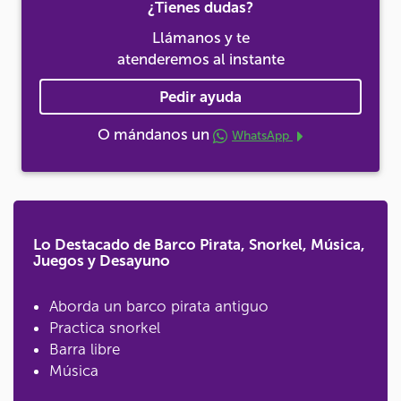
¿Tienes dudas?
Llámanos y te
atenderemos al instante
Pedir ayuda
O mándanos un
WhatsApp
Lo Destacado de Barco Pirata, Snorkel, Música,
Juegos y Desayuno
Aborda un barco pirata antiguo
Practica snorkel
Barra libre
Música