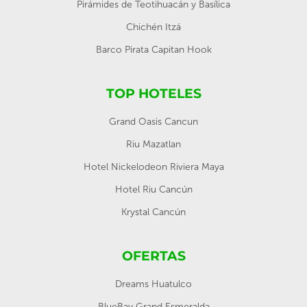
Pirámides de Teotihuacán y Basílica
Chichén Itzá
Barco Pirata Capitan Hook
TOP HOTELES
Grand Oasis Cancun
Riu Mazatlan
Hotel Nickelodeon Riviera Maya
Hotel Riu Cancún
Krystal Cancún
OFERTAS
Dreams Huatulco
BlueBay Grand Esmeralda