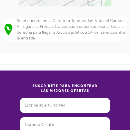
Se encuentra en la Carretera Tepotzotlán-Villa del Carbón.
Al llegar a la Presa la Concepción deberá desviarse hacia la
derecha para llegar a Arcos del Sitio, a 14 km se encuentra
la entrada.
SUSCRÍBETE PARA ENCONTRAR
LAS MEJORES OFERTAS