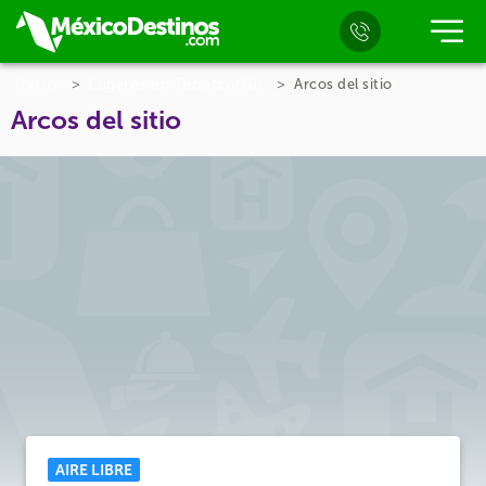
Inicio
Lugares en Tepotzotlán
Arcos del sitio
Arcos del sitio
AIRE LIBRE