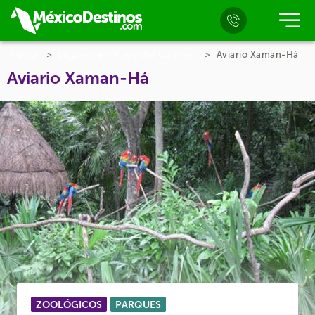
Inicio
Lugares en Playa del Carmen
Aviario Xaman-Há
Aviario Xaman-Há
ZOOLÓGICOS
PARQUES