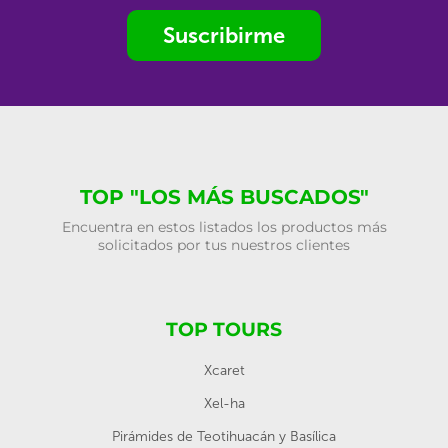
Suscribirme
TOP "LOS MÁS BUSCADOS"
Encuentra en estos listados los productos más
solicitados por tus nuestros clientes
TOP TOURS
Xcaret
Xel-ha
Pirámides de Teotihuacán y Basílica