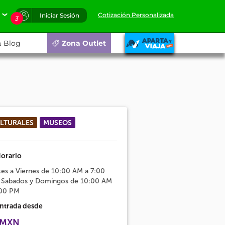
Cotización Personalizada
Iniciar Sesión
3
Blog
Zona Outlet
LTURALES
MUSEOS
orario
es a Viernes de 10:00 AM a 7:00
 Sabados y Domingos de 10:00 AM
:00 PM
ntrada desde
 MXN