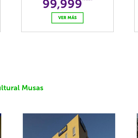
99,999
VER MÁS
ltural Musas