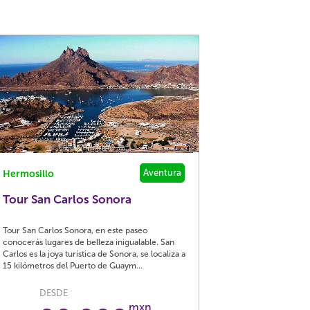
Aventura
Hermosillo
Tour San Carlos Sonora
Tour San Carlos Sonora, en este paseo
conocerás lugares de belleza inigualable. San
Carlos es la joya turística de Sonora, se localiza a
15 kilómetros del Puerto de Guaym...
DESDE
mxn