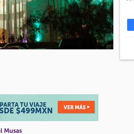
al Musas