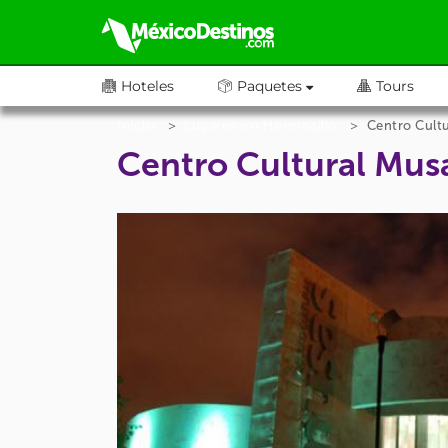
Hoteles
Paquetes
Tours
Inicio
Lugares en Hermosillo
Centro Cult
Centro Cultural Mus