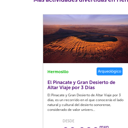
Arqueológico
Hermosillo
El Pinacate y Gran Desierto de
Altar Viaje por 3 Días
El Pinacate y Gran Desierto de Altar Viaje por 3
días, es un recorrido en el que conocerás el lado
natural y cultural del desierto sonorense,
considerado de valor univers...
DESDE
mxn