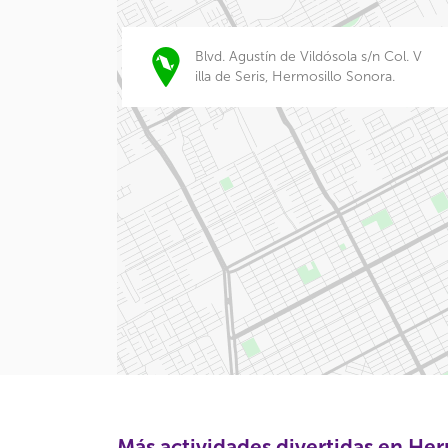
Blvd. Agustín de Vildósola s/n Col. V
illa de Seris, Hermosillo Sonora.
Más actividades divertidas en Her