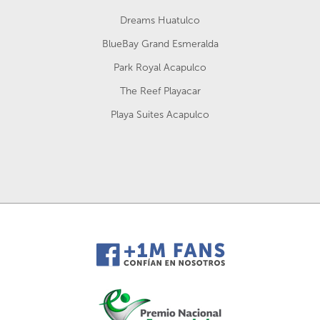
Dreams Huatulco
BlueBay Grand Esmeralda
Park Royal Acapulco
The Reef Playacar
Playa Suites Acapulco