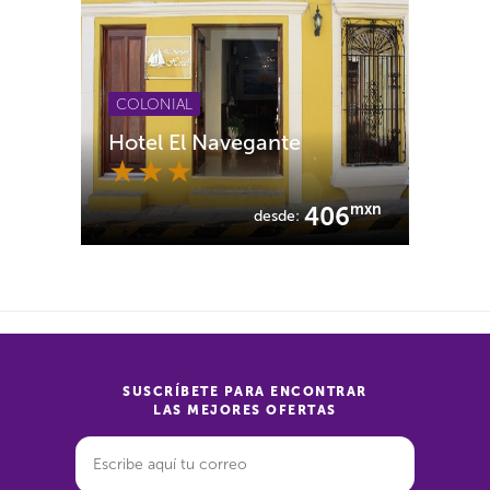
COLONIAL
Hotel El Navegante
mxn
406
desde:
SUSCRÍBETE PARA ENCONTRAR
LAS MEJORES OFERTAS