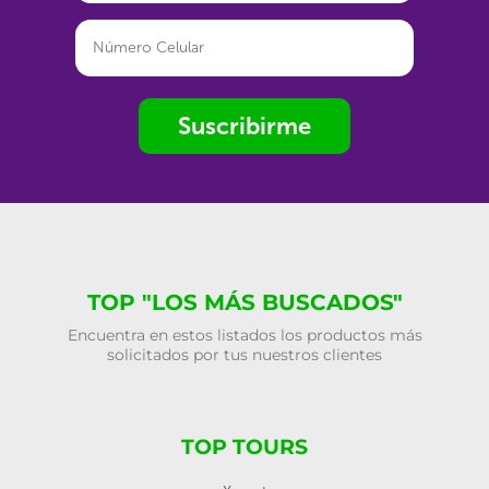
Suscribirme
TOP "LOS MÁS BUSCADOS"
Encuentra en estos listados los productos más
solicitados por tus nuestros clientes
TOP TOURS