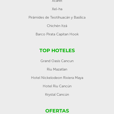
Xcaret
Xel-ha
Pirámides de Teotihuacán y Basílica
Chichén Itzá
Barco Pirata Capitan Hook
TOP HOTELES
Grand Oasis Cancun
Riu Mazatlan
Hotel Nickelodeon Riviera Maya
Hotel Riu Cancún
Krystal Cancún
OFERTAS