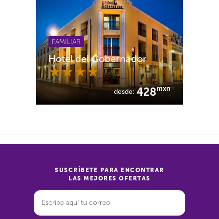
FAMILIAR
Hotel del Gobernador
mxn
428
desde:
SUSCRÍBETE PARA ENCONTRAR
LAS MEJORES OFERTAS