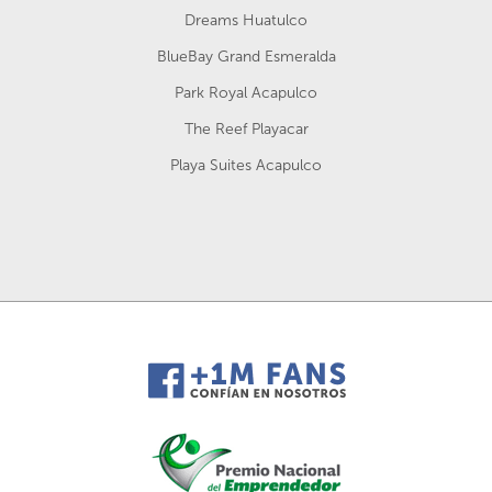
Dreams Huatulco
BlueBay Grand Esmeralda
Park Royal Acapulco
The Reef Playacar
Playa Suites Acapulco