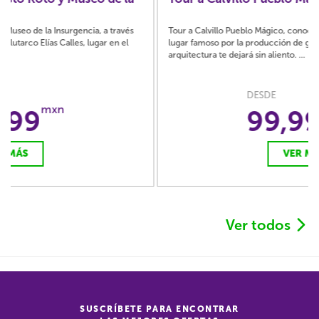
Tour a Calvillo Pueblo Mágico, conoce un pintoresco pueblo, este
lugar famoso por la producción de guayabas y su hermosa
arquitectura te dejará sin aliento. ...
DESDE
mxn
99,999
VER MÁS
Ver todos
SUSCRÍBETE PARA ENCONTRAR