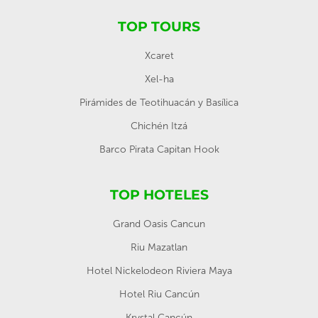
TOP TOURS
Xcaret
Xel-ha
Pirámides de Teotihuacán y Basílica
Chichén Itzá
Barco Pirata Capitan Hook
TOP HOTELES
Grand Oasis Cancun
Riu Mazatlan
Hotel Nickelodeon Riviera Maya
Hotel Riu Cancún
Krystal Cancún