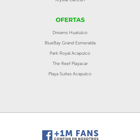
OFERTAS
Dreams Huatulco
BlueBay Grand Esmeralda
Park Royal Acapulco
The Reef Playacar
Playa Suites Acapulco