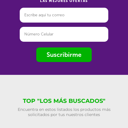
LAS MEJORES OFERTAS
Suscribirme
TOP "LOS MÁS BUSCADOS"
Encuentra en estos listados los productos más
solicitados por tus nuestros clientes