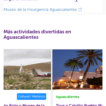
Museo de la Insurgencia Aguascalientes
Más actividades divertidas en
Aguascalientes
Cultural / Histórico
Aguascalientes
Tour a Calvillo Pueblo Mágico