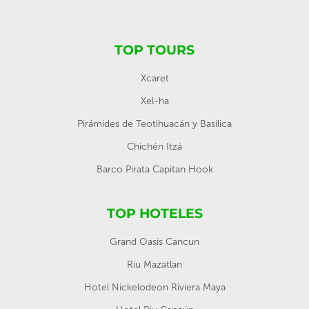
TOP TOURS
Xcaret
Xel-ha
Pirámides de Teotihuacán y Basílica
Chichén Itzá
Barco Pirata Capitan Hook
TOP HOTELES
Grand Oasis Cancun
Riu Mazatlan
Hotel Nickelodeon Riviera Maya