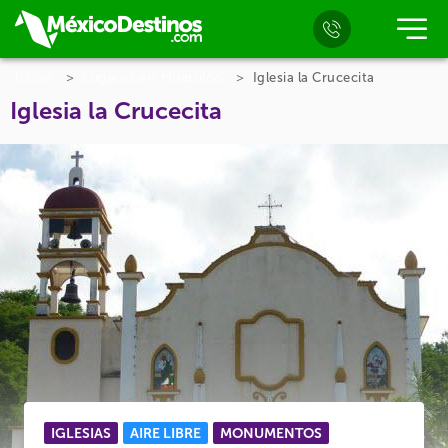
Inicio
Lugares en Huatulco
Iglesia la Crucecita
Iglesia la Crucecita
IGLESIAS
AIRE LIBRE
MONUMENTOS