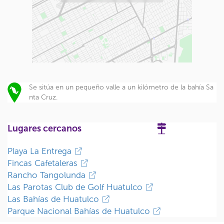
Se sitúa en un pequeño valle a un kilómetro de la bahía Sa
nta Cruz.
Lugares cercanos
Playa La Entrega
Fincas Cafetaleras
Rancho Tangolunda
Las Parotas Club de Golf Huatulco
Las Bahías de Huatulco
Parque Nacional Bahías de Huatulco