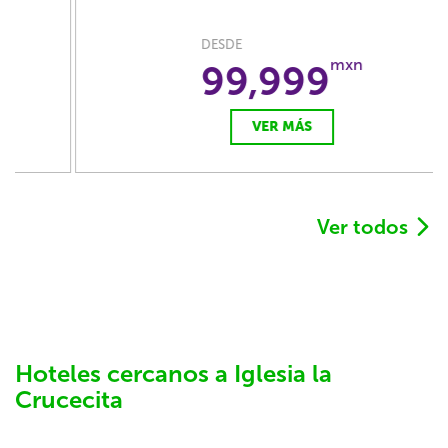
DESDE
mxn
99,999
VER MÁS
Ver todos
Hoteles cercanos a Iglesia la
Crucecita