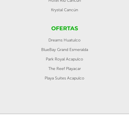
Hotel Riu Cancún
Krystal Cancún
OFERTAS
Dreams Huatulco
BlueBay Grand Esmeralda
Park Royal Acapulco
The Reef Playacar
Playa Suites Acapulco