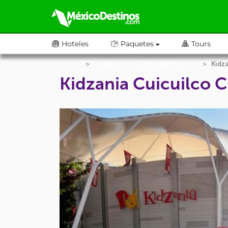
Hoteles
Paquetes
Tours
Inicio
Lugares en Ciudad de México
Kidz
Kidzania Cuicuilco 