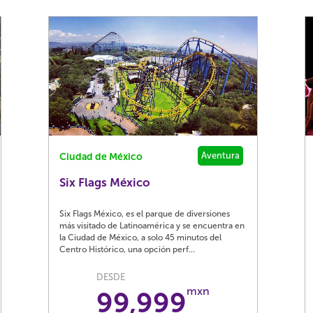
Aventura
Ciudad de México
Six Flags México
Six Flags México, es el parque de diversiones
más visitado de Latinoamérica y se encuentra en
la Ciudad de México, a solo 45 minutos del
Centro Histórico, una opción perf...
DESDE
mxn
99,999