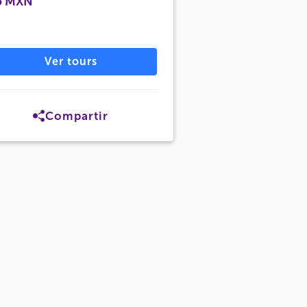
5 MXN
Ver tours
Compartir