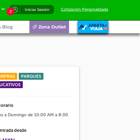
Cotización Personalizada
Iniciar Sesión
3
Blog
Zona Outlet
MPRAS
PARQUES
UCATIVOS
orario
es a Domingo de 10:00 AM a 8:00
ntrada desde