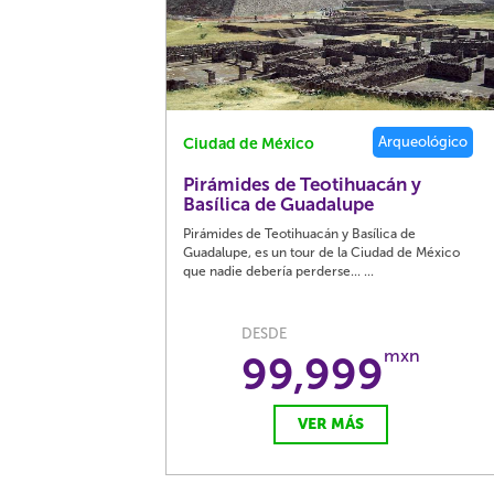
Arqueológico
Ciudad de México
Pirámides de Teotihuacán y
Basílica de Guadalupe
Pirámides de Teotihuacán y Basílica de
Guadalupe, es un tour de la Ciudad de México
que nadie debería perderse... ...
DESDE
mxn
99,999
VER MÁS