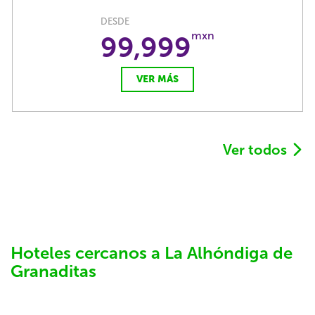
DESDE
mxn
99,999
VER MÁS
Ver todos
Hoteles cercanos a La Alhóndiga de
Granaditas