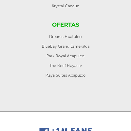
Krystal Cancún
OFERTAS
Dreams Huatulco
BlueBay Grand Esmeralda
Park Royal Acapulco
The Reef Playacar
Playa Suites Acapulco