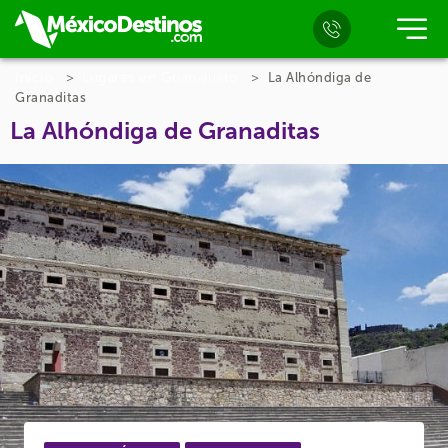
Inicio
Lugares en Guanajuato
La Alhóndiga de
Granaditas
La Alhóndiga de Granaditas