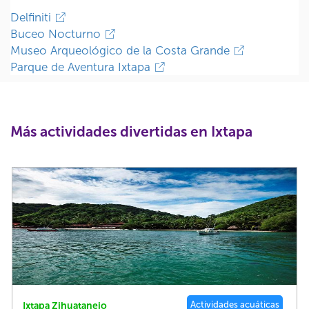
Delfiniti
Buceo Nocturno
Museo Arqueológico de la Costa Grande
Parque de Aventura Ixtapa
Más actividades divertidas en Ixtapa
Actividades acuáticas
Ixtapa Zihuatanejo