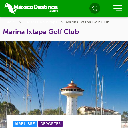
Inicio
Lugares en Ixtapa
Marina Ixtapa Golf Club
Marina Ixtapa Golf Club
AIRE LIBRE
DEPORTES