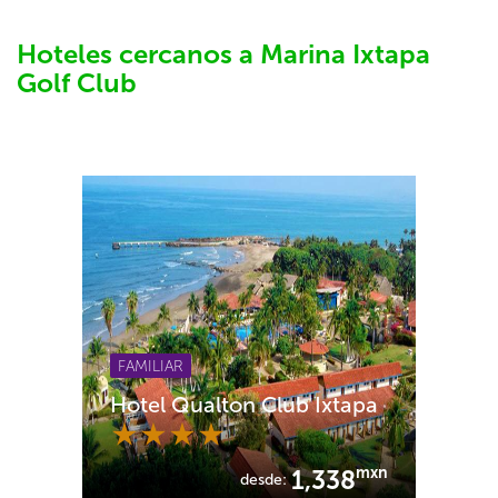
Hoteles cercanos a Marina Ixtapa
Golf Club
FAMILIAR
Hotel Qualton Club Ixtapa
mxn
1,338
desde: