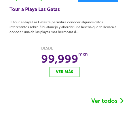
Tour a Playa Las Gatas
El tour a Playa Las Gatas te permitirá conocer algunos datos
interesantes sobre Zihuatanejo y abordar una lancha que te llevará a
conocer una de las playas más hermosas d...
DESDE
mxn
99,999
VER MÁS
Ver todos