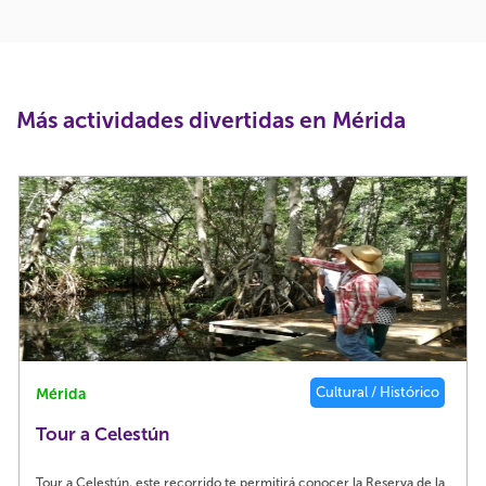
Más actividades divertidas en Mérida
Cultural / Histórico
Mérida
Tour a Celestún
Tour a Celestún, este recorrido te permitirá conocer la Reserva de la