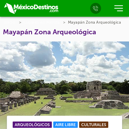
Inicio
Lugares en Mérida
Mayapán Zona Arqueológica
Mayapán Zona Arqueológica
ARQUEOLÓGICOS
AIRE LIBRE
CULTURALES