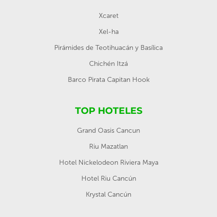
Xcaret
Xel-ha
Pirámides de Teotihuacán y Basílica
Chichén Itzá
Barco Pirata Capitan Hook
TOP HOTELES
Grand Oasis Cancun
Riu Mazatlan
Hotel Nickelodeon Riviera Maya
Hotel Riu Cancún
Krystal Cancún