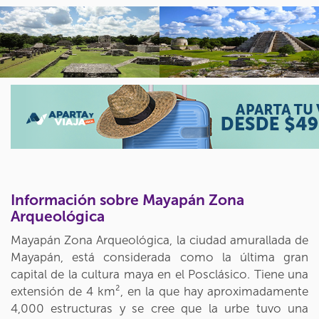
Información sobre Mayapán Zona
Arqueológica
Mayapán Zona Arqueológica, la ciudad amurallada de
Mayapán, está considerada como la última gran
capital de la cultura maya en el Posclásico. Tiene una
extensión de 4 km², en la que hay aproximadamente
4,000 estructuras y se cree que la urbe tuvo una