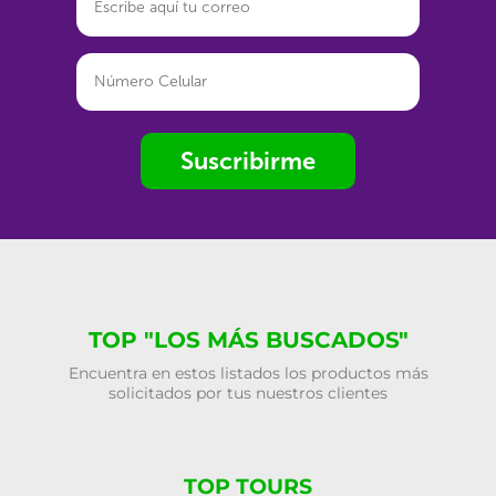
Suscribirme
TOP "LOS MÁS BUSCADOS"
Encuentra en estos listados los productos más
solicitados por tus nuestros clientes
TOP TOURS