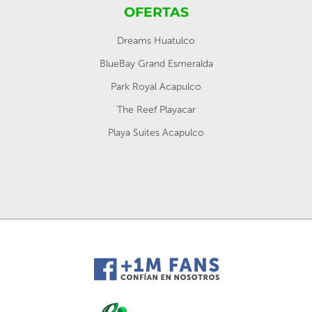
OFERTAS
Dreams Huatulco
BlueBay Grand Esmeralda
Park Royal Acapulco
The Reef Playacar
Playa Suites Acapulco