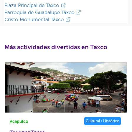
Plaza Principal de Taxco
Parroquia de Guadalupe Taxco
Cristo Monumental Taxco
Más actividades divertidas en Taxco
Cultural / Histórico
Acapulco