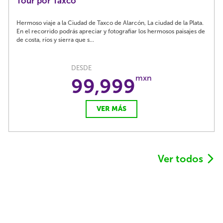
Tour por Taxco
Hermoso viaje a la Ciudad de Taxco de Alarcón, La ciudad de la Plata.
En el recorrido podrás apreciar y fotografiar los hermosos paisajes de
de costa, ríos y sierra que s...
DESDE
mxn
99,999
VER MÁS
Ver todos