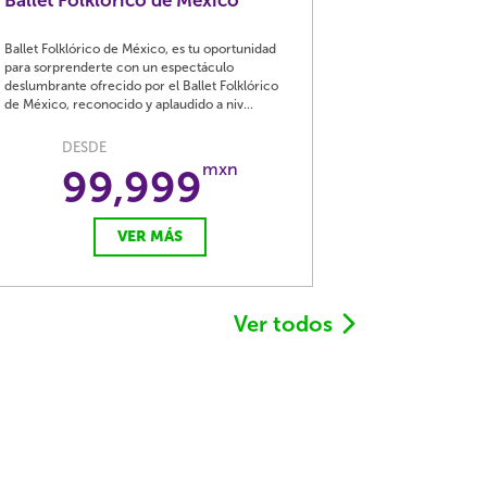
Ballet Folklórico de México
Ballet Folklórico de México, es tu oportunidad
para sorprenderte con un espectáculo
deslumbrante ofrecido por el Ballet Folklórico
de México, reconocido y aplaudido a niv...
DESDE
mxn
99,999
VER MÁS
Ver todos