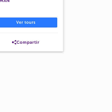
 MXN
Ver tours
Compartir