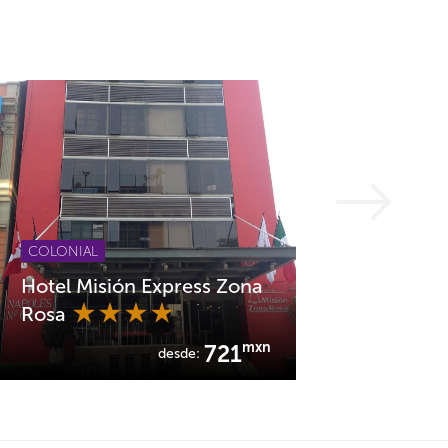
COLONIAL
Hotel Misión Express Zona
Rosa
mxn
721
desde: