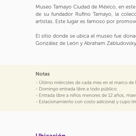
Museo Tamayo Ciudad de México, en este r
de su fundador Rufino Tamayo, la colec
artistas. Este lugar es famoso por promove
El sitio donde se ubica el museo fue dona
González de León y Abraham Zabludovsky
Notas
- Último miércoles de cada mes en el marco de
- Domingo entrada libre a todo público.
- Entrada libre a niños menores de 12 años, mae
- Estacionamiento con costo adicional y cupo li
Ubicación