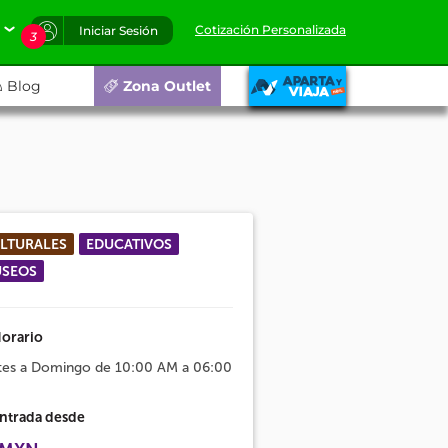
Cotización Personalizada
Iniciar Sesión
3
Blog
Zona Outlet
LTURALES
EDUCATIVOS
SEOS
orario
tes a Domingo de 10:00 AM a 06:00
ntrada desde