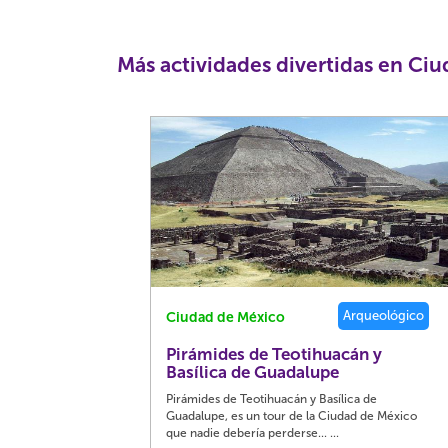
Más actividades divertidas en Ci
Arqueológico
Ciudad de México
Pirámides de Teotihuacán y
Basílica de Guadalupe
Pirámides de Teotihuacán y Basílica de
Guadalupe, es un tour de la Ciudad de México
que nadie debería perderse... ...