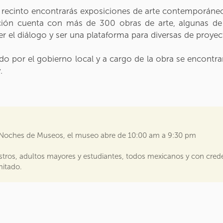
ecinto encontrarás exposiciones de arte contemporáneo 
ción cuenta con más de 300 obras de arte, algunas de
r el diálogo y ser una plataforma para diversas de proyect
do por el gobierno local y a cargo de la obra se encont
.
 Noches de Museos, el museo abre de 10:00 am a 9:30 pm
stros, adultos mayores y estudiantes, todos mexicanos y con crede
mitado.