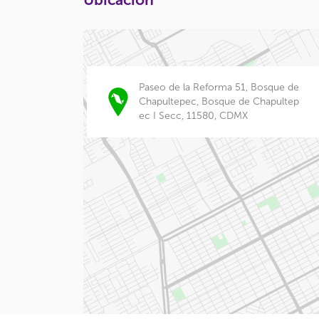
Paseo de la Reforma 51, Bosque de
Chapultepec, Bosque de Chapultep
ec I Secc, 11580, CDMX