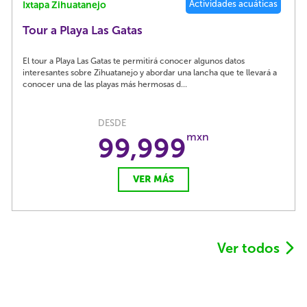
Actividades acuáticas
Ixtapa Zihuatanejo
Tour a Playa Las Gatas
El tour a Playa Las Gatas te permitirá conocer algunos datos
interesantes sobre Zihuatanejo y abordar una lancha que te llevará a
conocer una de las playas más hermosas d...
DESDE
mxn
99,999
VER MÁS
Ver todos