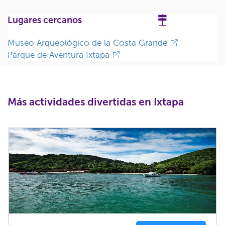
Lugares cercanos
Museo Arqueológico de la Costa Grande
Parque de Aventura Ixtapa
Más actividades divertidas en Ixtapa