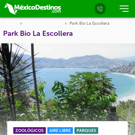
Inicio
Lugares en Ixtapa
Park Bio La Escollera
Park Bio La Escollera
ZOOLÓGICOS
AIRE LIBRE
PARQUES