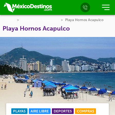
Inicio
Lugares en Acapulco
Playa Hornos Acapulco
Playa Hornos Acapulco
PLAYAS
AIRE LIBRE
DEPORTES
COMPRAS