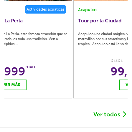
Cultural / Histórico
Acapulco
Tour por la Ciudad
Acapulco una ciudad mágica, visitantes y residentes por igual, se
maravillan por sus atractivos y belleza natural. Siendo un paraíso
tropical, Acapulco está lleno de vida...
DESDE
mxn
99,999
VER MÁS
Ver todos