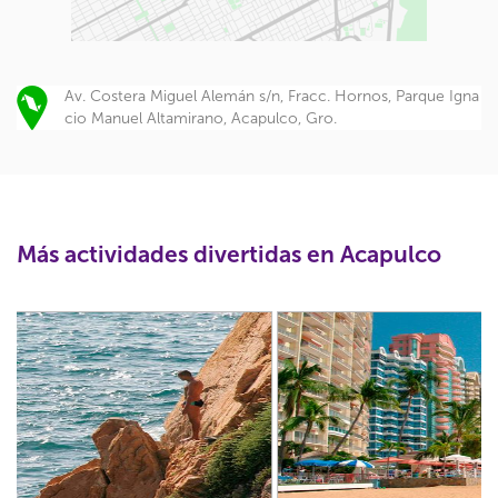
Av. Costera Miguel Alemán s/n, Fracc. Hornos, Parque Igna
cio Manuel Altamirano, Acapulco, Gro.
Más actividades divertidas en Acapulco