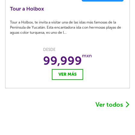
Tour a Holbox
Tour a Holbox, te invita a visitar una de las islas más famosas de la
Península de Yucatán. Esta encantadora isla con hermosas playas de
aguas color turquesa, es uno de l...
DESDE
mxn
99,999
VER MÁS
Ver todos