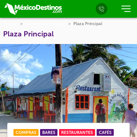
Inicio
Lugares en Holbox
Plaza Principal
Plaza Principal
COMPRAS
BARES
RESTAURANTES
CAFÉS