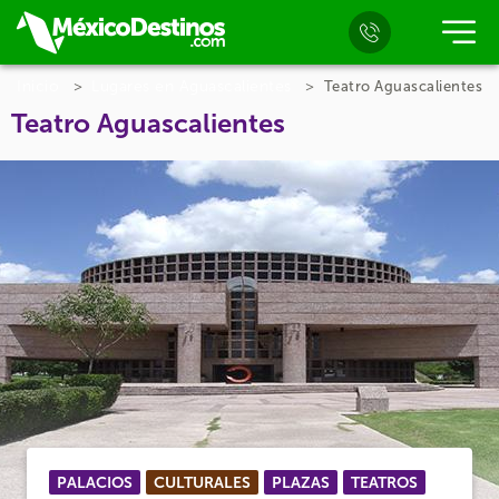
Inicio
Lugares en Aguascalientes
Teatro Aguascalientes
Teatro Aguascalientes
PALACIOS
CULTURALES
PLAZAS
TEATROS