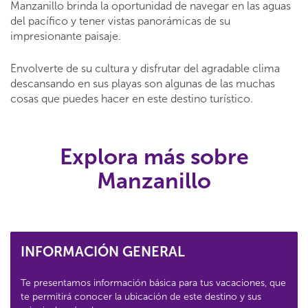
Manzanillo brinda la oportunidad de navegar en las aguas
del pacífico y tener vistas panorámicas de su
impresionante paisaje.
Envolverte de su cultura y disfrutar del agradable clima
descansando en sus playas son algunas de las muchas
cosas que puedes hacer en este destino turístico.
Explora más sobre
Manzanillo
INFORMACIÓN GENERAL
Te presentamos información básica para tus vacaciones, que
te permitirá conocer la ubicación de este destino y sus