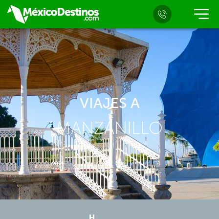
VIAJES A
MANZANILLO