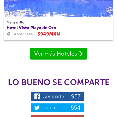
Manzanillo
Hotel Vista Playa de Oro
$949MXN
DESDE: $
1,582
Ver más Hoteles
LO BUENO SE COMPARTE
957
Comparte
554
Tuitea