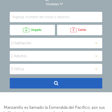
Hoteles
Llegada
Salida
Manzanillo es llamado la Esmeralda del Pacífico, por sus