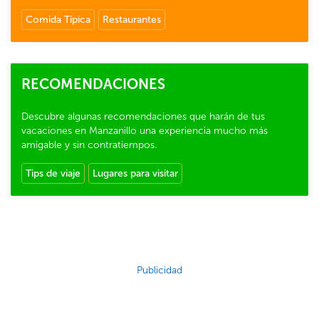
Comida Típica
Restaurantes
RECOMENDACIONES
Descubre algunas recomendaciones que harán de tus
vacaciones en Manzanillo una experiencia mucho más
amigable y sin contratiempos.
Tips de viaje
Lugares para visitar
Publicidad