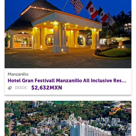
Manzanillo
Hotel Gran Festivall Manzanillo All Inclusive Resort
$2,632MXN
DESDE: